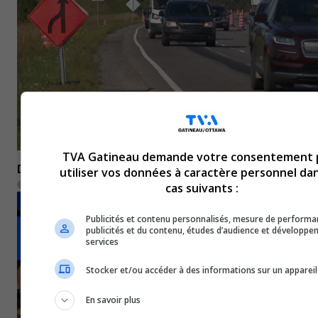
TVA Gatineau demande votre consentement 
D’autres entraves à prévoir dès jeudi sur l’A-50
utiliser vos données à caractère personnel dan
8 septembre 2022
cas suivants :
SOCIÉTÉ
Publicités et contenu personnalisés, mesure de performa
publicités et du contenu, études d’audience et développe
services
Stocker et/ou accéder à des informations sur un appareil
En savoir plus