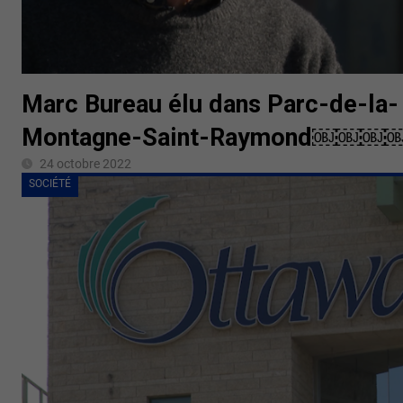
Marc Bureau élu dans Parc-de-la-
Montagne-Saint-Raymond￼￼￼
24 octobre 2022
SOCIÉTÉ