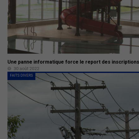
Une panne informatique force le report des inscription
30 août 2022
FAITS DIVERS