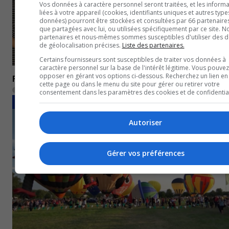
Vos données à caractère personnel seront traitées, et les informa
liées à votre appareil (cookies, identifiants uniques et autres type
données) pourront être stockées et consultées par 66 partenaires
que partagées avec lui, ou utilisées spécifiquement par ce site. N
partenaires et nous-mêmes sommes susceptibles d'utiliser des 
de géolocalisation précises.
Liste des partenaires.
Certains fournisseurs sont susceptibles de traiter vos données à
caractère personnel sur la base de l'intérêt légitime. Vous pouvez
opposer en gérant vos options ci-dessous. Recherchez un lien en
François Legault de passage en Outaouais
cette page ou dans le menu du site pour gérer ou retirer votre
6 septembre 2022
consentement dans les paramètres des cookies et de confidential
SOCIÉTÉ
Autoriser
Gérer vos préférences