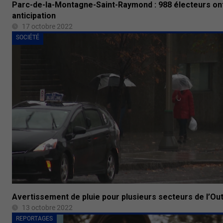
Parc-de-la-Montagne-Saint-Raymond : 988 électeurs ont
anticipation
17 octobre 2022
SOCIÉTÉ
Avertissement de pluie pour plusieurs secteurs de l’Ou
13 octobre 2022
REPORTAGES