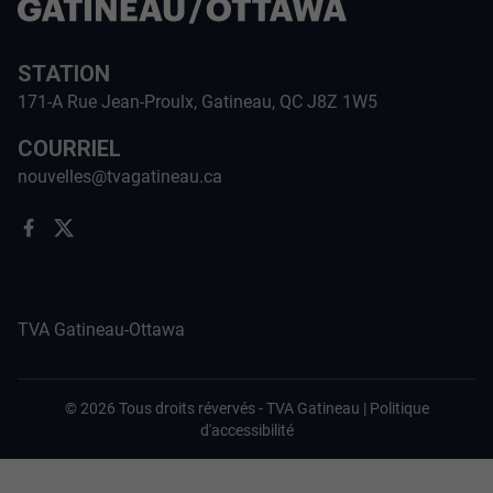
STATION
171-A Rue Jean-Proulx, Gatineau, QC J8Z 1W5
COURRIEL
nouvelles@tvagatineau.ca
TVA Gatineau-Ottawa
©
2026
Tous droits révervés -
TVA Gatineau
|
Politique
d'accessibilité