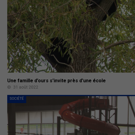
Une famille d’ours s’invite près d’une école
31 août 2022
SOCIÉTÉ