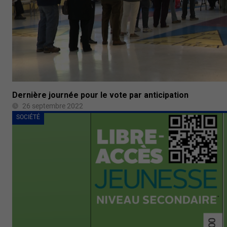
Dernière journée pour le vote par anticipation
26 septembre 2022
SOCIÉTÉ