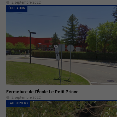
2 septembre 2022
ÉDUCATION
Fermeture de l’École Le Petit Prince
2 septembre 2022
FAITS DIVERS