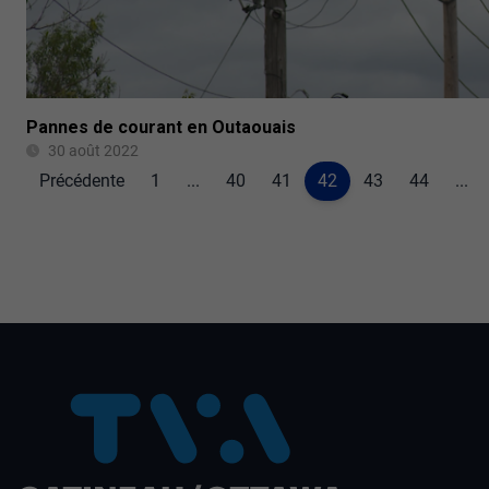
Pannes de courant en Outaouais
30 août 2022
Précédente
1
...
40
41
42
43
44
...