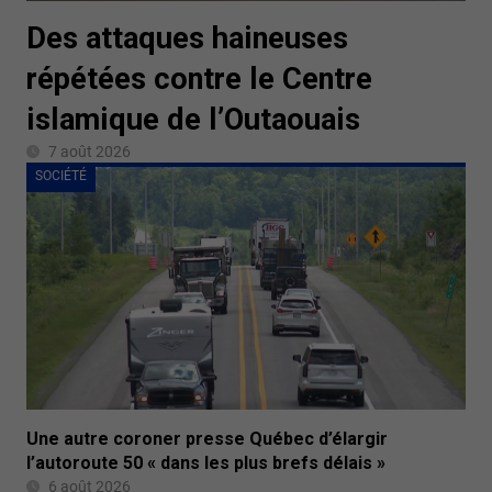
Des attaques haineuses
répétées contre le Centre
islamique de l’Outaouais
7 août 2026
SOCIÉTÉ
Une autre coroner presse Québec d’élargir
l’autoroute 50 « dans les plus brefs délais »
6 août 2026