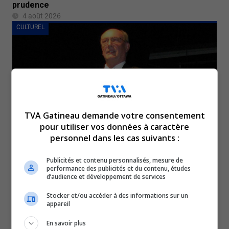
prudence
4 août 2026
CULTUREL
TVA Gatineau demande votre consentement
pour utiliser vos données à caractère
personnel dans les cas suivants :
Décès du « maestro » de Nicolas-Gatineau Bernard
Hébert
Publicités et contenu personnalisés, mesure de
performance des publicités et du contenu, études
3 août 2026
d’audience et développement de services
SOCIÉTÉ
Stocker et/ou accéder à des informations sur un
appareil
En savoir plus