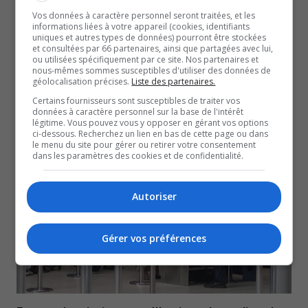
Vos données à caractère personnel seront traitées, et les
informations liées à votre appareil (cookies, identifiants
uniques et autres types de données) pourront être stockées
et consultées par 66 partenaires, ainsi que partagées avec lui,
ou utilisées spécifiquement par ce site. Nos partenaires et
nous-mêmes sommes susceptibles d'utiliser des données de
géolocalisation précises.
Liste des partenaires.
Certains fournisseurs sont susceptibles de traiter vos
Les paramédics de l’Outaouais toujours sans
données à caractère personnel sur la base de l'intérêt
convention collective
légitime. Vous pouvez vous y opposer en gérant vos options
3 août 2026
ci-dessous. Recherchez un lien en bas de cette page ou dans
le menu du site pour gérer ou retirer votre consentement
SOCIÉTÉ
dans les paramètres des cookies et de confidentialité.
Autoriser
Gérer vos préférences