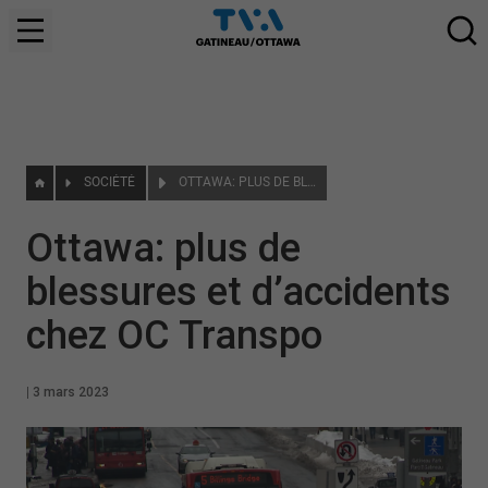
SOCIÉTÉ
OTTAWA: PLUS DE BLESSURES ET D’ACCIDENTS CHEZ OC TRANSPO
Ottawa: plus de
blessures et d’accidents
chez OC Transpo
|
3 mars 2023