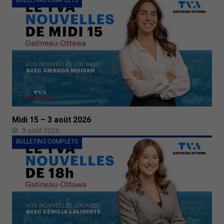
Midi 15 – 3 août 2026
3 août 2026
BULLETINS COMPLETS