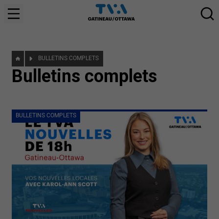
BULLETINS COMPLETS
Bulletins complets
BULLETINS COMPLETS