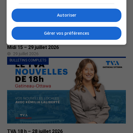
Autoriser
Gérer vos préférences
Midi 15 – 29 juillet 2026
29 juillet 2026
BULLETINS COMPLETS
TVA 18 h – 28 juillet 2026