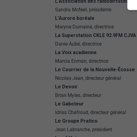
L’Association des radiodiffuseur
Sandra McNeil, présidente
L’Aurore boréale
Maryne Dumaine, directrice
La Superstation CKLE 92.9FM CJVA
Danie Aubé, directrice
La Voix acadienne
Marcia Enman, directrice
Le Courrier de la Nouvelle-Écosse
Nicolas Jean, directeur général
Le Devoir
Brian Myles, directeur
Le Gaboteur
Idriss Chafroud, directeur général
Le Groupe Pratico
Jean Labranche, président