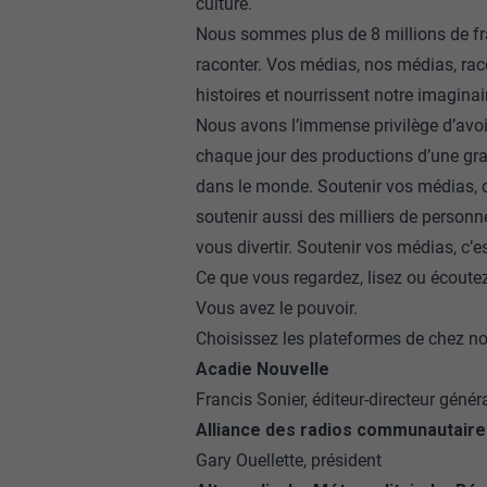
culture.
Nous sommes plus de 8 millions de fr
raconter. Vos médias, nos médias, raco
histoires et nourrissent notre imaginaire
Nous avons l’immense privilège d’avoi
chaque jour des productions d’une gra
dans le monde. Soutenir vos médias, c’e
soutenir aussi des milliers de personn
vous divertir. Soutenir vos médias, c’
Ce que vous regardez, lisez ou écoutez
Vous avez le pouvoir.
Choisissez les plateformes de chez n
Acadie Nouvelle
Francis Sonier, éditeur-directeur génér
Alliance des radios communautair
Gary Ouellette, président