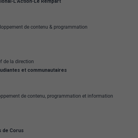
gional-L’Action-Le Rempart
développement de contenu & programmation
 de la direction
étudiantes et communautaires
loppement de contenu, programmation et information
s de Corus