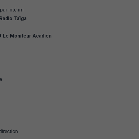
 par intérim
 Radio Taïga
90-Le Moniteur Acadien
e
direction