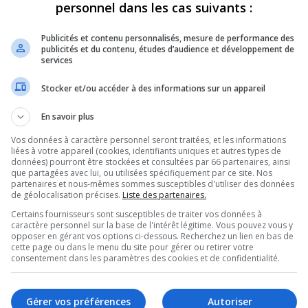
personnel dans les cas suivants :
Publicités et contenu personnalisés, mesure de performance des
publicités et du contenu, études d’audience et développement de
services
Stocker et/ou accéder à des informations sur un appareil
 en chef
En savoir plus
r de la publication et de la rédaction
Vos données à caractère personnel seront traitées, et les informations
liées à votre appareil (cookies, identifiants uniques et autres types de
données) pourront être stockées et consultées par 66 partenaires, ainsi
que partagées avec lui, ou utilisées spécifiquement par ce site. Nos
partenaires et nous-mêmes sommes susceptibles d'utiliser des données
de géolocalisation précises.
Liste des partenaires.
Certains fournisseurs sont susceptibles de traiter vos données à
caractère personnel sur la base de l'intérêt légitime. Vous pouvez vous y
opposer en gérant vos options ci-dessous. Recherchez un lien en bas de
cette page ou dans le menu du site pour gérer ou retirer votre
sidente, communications et philanthropie
consentement dans les paramètres des cookies et de confidentialité.
éditeur
Gérer vos préférences
Autoriser