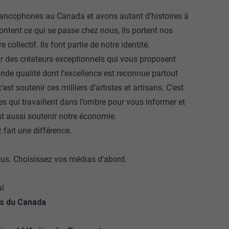
ancophones au Canada et avons autant d’histoires à
ntent ce qui se passe chez nous, ils portent nos
 collectif. Ils font partie de notre identité.
r des créateurs exceptionnels qui vous proposent
nde qualité dont l’excellence est reconnue partout
st soutenir ces milliers d’artistes et artisans. C’est
es qui travaillent dans l’ombre pour vous informer et
est aussi soutenir notre économie.
 fait une différence.
ous. Choisissez vos médias d’abord.
al
es du Canada