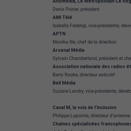
Altomedia, Le Métropolitain-Le Ré
Denis Poirier, président
AMI Télé
Isabella Federigi, vice-présidente, 
APTN
Monika Ille, chef de la direction
Arsenal Média
Sylvain Chamberland, président et chef
Association nationale des radios 
Barry Rooke, directeur exécutif
Bell Média
Suzane Landry, vice-présidente, déve
Canal M, la voix de l’inclusion
Philippe Lapointe, directeur d’antenne
Chaînes spécialisées francophone