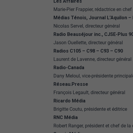
Les Affaires
Marie-Pier Frappier, rédactrice en chef
Médias Ténois, Journal L’Aquilon –
Nicolas Servel, directeur général
Radio Beauséjour inc., CJSE-Plus 
Jason Ouellette, directeur général
Radios C105 – C98 – C93 – C90
Laurent de Lavenne, directeur général
Radio-Canada
Dany Meloul, vice-présidente principal
Réseau.Presse
François Legault, directeur général
Ricardo Média
Brigitte Coutu, présidente et éditrice
RNC Média
Robert Ranger, président et chef de la 