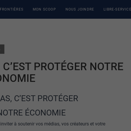
 FRONTIÈRES
MON SCOOP
NOUS JOINDRE
LIBRE-SERVIC
 CULTURE ET NOTRE ÉCONOMIE
, C’EST PROTÉGER NOTRE
ONOMIE
AS, C’EST PROTÉGER
 NOTRE ÉCONOMIE
inviter à soutenir vos médias, vos créateurs et votre