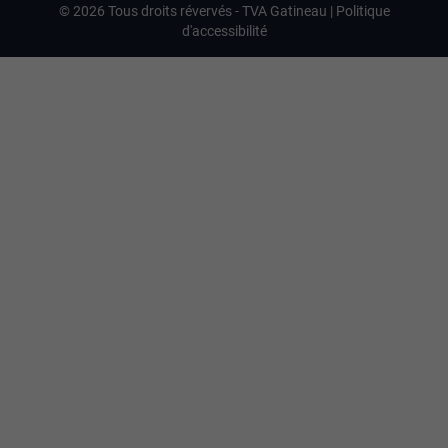
©
2026
Tous droits révervés -
TVA Gatineau
|
Politique
d'accessibilité