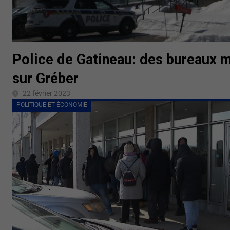
Police de Gatineau: des bureaux 
sur Gréber
22 février 2023
POLITIQUE ET ÉCONOMIE