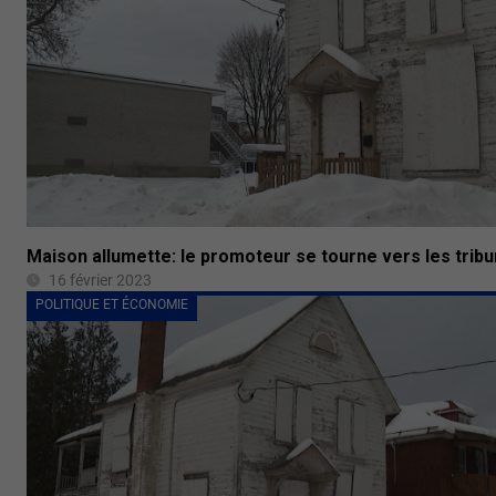
Maison allumette: le promoteur se tourne vers les trib
16 février 2023
POLITIQUE ET ÉCONOMIE