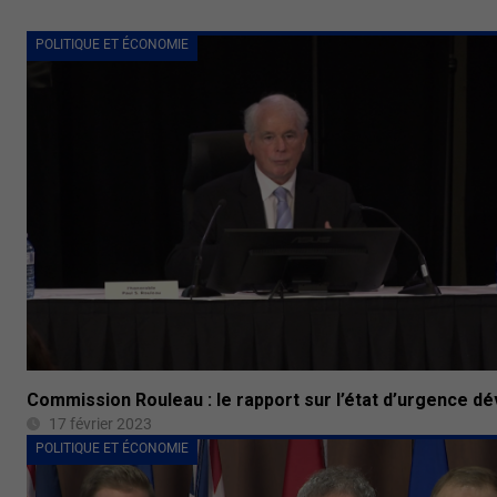
POLITIQUE ET ÉCONOMIE
Commission Rouleau : le rapport sur l’état d’urgence dé
17 février 2023
POLITIQUE ET ÉCONOMIE