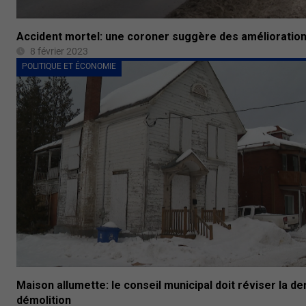
Accident mortel: une coroner suggère des amélioratio
8 février 2023
POLITIQUE ET ÉCONOMIE
Maison allumette: le conseil municipal doit réviser la 
démolition