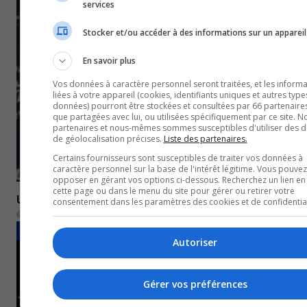
services
Stocker et/ou accéder à des informations sur un appareil
En savoir plus
Vos données à caractère personnel seront traitées, et les informa
liées à votre appareil (cookies, identifiants uniques et autres type
données) pourront être stockées et consultées par 66 partenaires
que partagées avec lui, ou utilisées spécifiquement par ce site. N
partenaires et nous-mêmes sommes susceptibles d'utiliser des 
de géolocalisation précises.
Liste des partenaires.
Certains fournisseurs sont susceptibles de traiter vos données à
caractère personnel sur la base de l'intérêt légitime. Vous pouvez
opposer en gérant vos options ci-dessous. Recherchez un lien en
cette page ou dans le menu du site pour gérer ou retirer votre
Un nouveau commissaire pour la LHJMQ
consentement dans les paramètres des cookies et de confidential
8 mars 2023
SPORTS
Autoriser
Gérer vos préférences