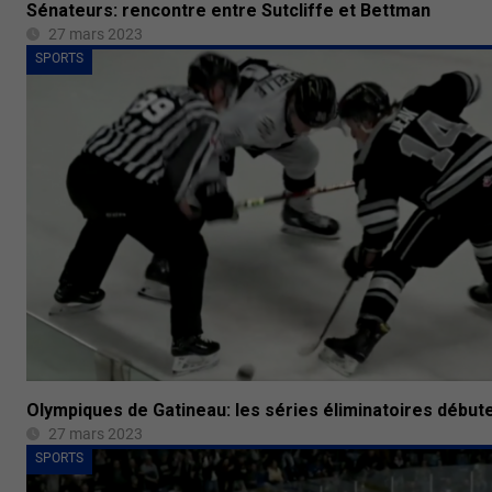
Sénateurs: rencontre entre Sutcliffe et Bettman
27 mars 2023
SPORTS
Olympiques de Gatineau: les séries éliminatoires début
27 mars 2023
SPORTS