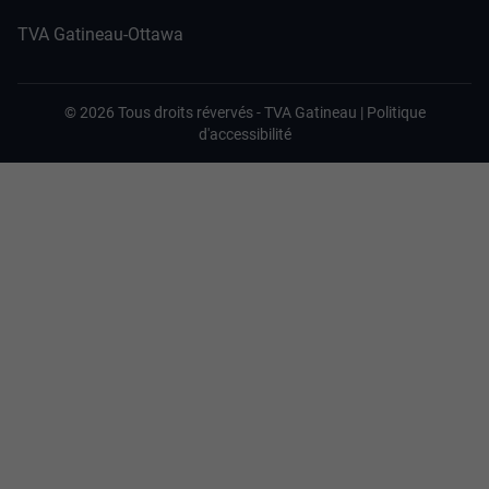
TVA Gatineau-Ottawa
©
2026
Tous droits révervés -
TVA Gatineau
|
Politique
d'accessibilité