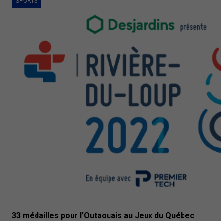
SPORTS
33 médailles pour l’Outaouais au Jeux du Québec