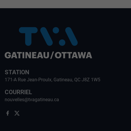
STATION
171-A Rue Jean-Proulx, Gatineau, QC J8Z 1W5
COURRIEL
nouvelles@tvagatineau.ca