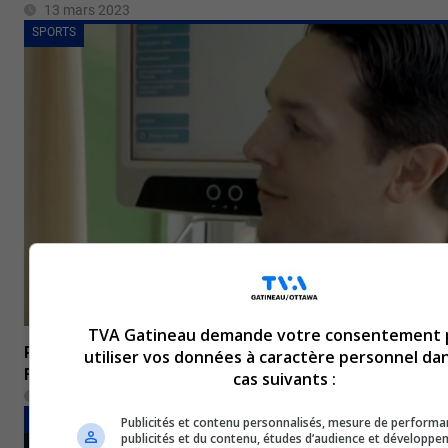
13 mars 2023
SPORTS
TVA Gatineau demande votre consentement 
Philadelphie: Daniel Brière nommé directeur général pa
utiliser vos données à caractère personnel dan
Flyers
cas suivants :
10 mars 2023
SPORTS
Publicités et contenu personnalisés, mesure de performa
publicités et du contenu, études d’audience et développe