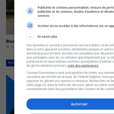
Publicités et contenu personnalisés, mesure de per
publicités et du contenu, études d’audience et déve
services
Stocker et/ou accéder à des informations sur un app
En savoir plus
Biocarbone à Thurso: l’avenir de Fortress entre les ma
Vos données à caractère personnel seront traitées, et les in
5 mai 2023
liées à votre appareil (cookies, identifiants uniques et autres
données) pourront être stockées et consultées par 66 partena
que partagées avec lui, ou utilisées spécifiquement par ce si
partenaires et nous-mêmes sommes susceptibles d'utiliser
BULLETINS COMPLETS
de géolocalisation précises.
Liste des partenaires.
Certains fournisseurs sont susceptibles de traiter vos donné
caractère personnel sur la base de l'intérêt légitime. Vous p
opposer en gérant vos options ci-dessous. Recherchez un li
cette page ou dans le menu du site pour gérer ou retirer vot
consentement dans les paramètres des cookies et de confiden
Autoriser