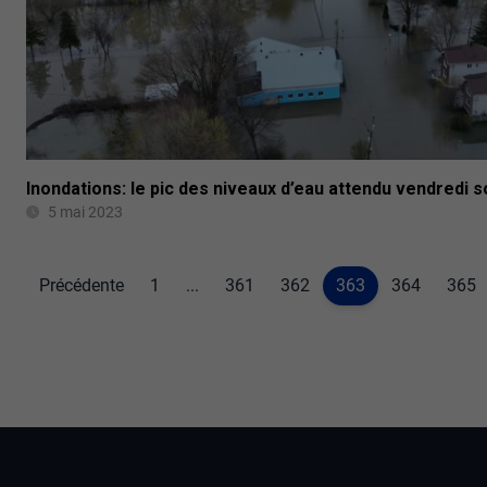
Inondations: le pic des niveaux d’eau attendu vendredi s
5 mai 2023
Précédente
1
...
361
362
363
364
365