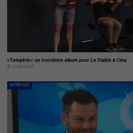
«Tempête»| un troisième album pour Le Diable à Cinq
5 mai 2023
ENTREVUES