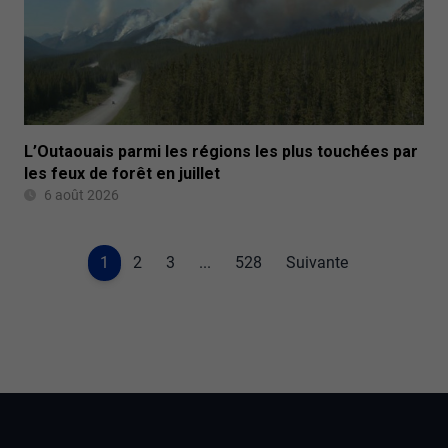
L’Outaouais parmi les régions les plus touchées par
les feux de forêt en juillet
6 août 2026
1
2
3
...
528
Suivante