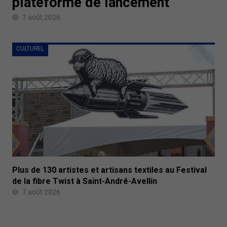
plateforme de lancement
7 août 2026
CULTUREL
Plus de 130 artistes et artisans textiles au Festival
de la fibre Twist à Saint-André-Avellin
7 août 2026