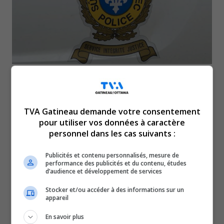
Un plaisancier arrêté sur le réservoir Baskatong, à
Grand-Remous
7 août 2026
TVA Gatineau demande votre consentement
pour utiliser vos données à caractère
BULLETINS COMPLETS
personnel dans les cas suivants :
Publicités et contenu personnalisés, mesure de
performance des publicités et du contenu, études
d’audience et développement de services
Stocker et/ou accéder à des informations sur un
appareil
En savoir plus