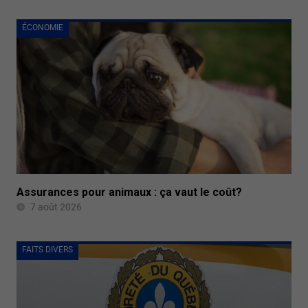
ÉCONOMIE
Assurances pour animaux : ça vaut le coût?
7 août 2026
FAITS DIVERS