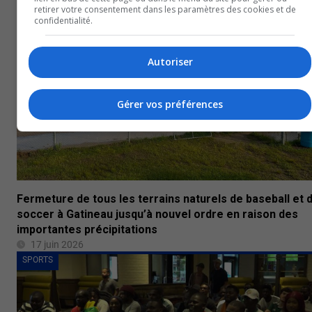
SPORTS
retirer votre consentement dans les paramètres des cookies et de
confidentialité.
Autoriser
Gérer vos préférences
Fermeture de tous les terrains naturels de baseball et 
soccer à Gatineau jusqu’à nouvel ordre en raison des
importantes précipitations
17 juin 2026
SPORTS