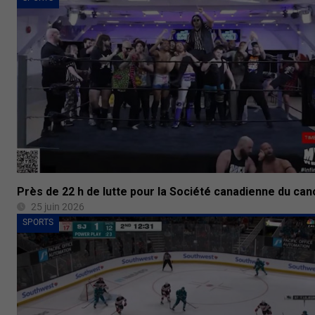
Près de 22 h de lutte pour la Société canadienne du can
25 juin 2026
SPORTS