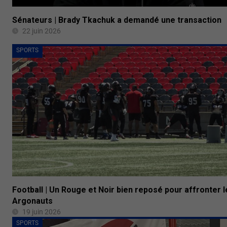
Sénateurs | Brady Tkachuk a demandé une transaction
22 juin 2026
SPORTS
Football | Un Rouge et Noir bien reposé pour affronter l
Argonauts
19 juin 2026
SPORTS