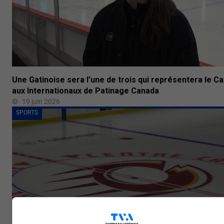
Une Gatinoise sera l’une de trois qui représentera le C
aux Internationaux de Patinage Canada
19 juin 2026
SPORTS