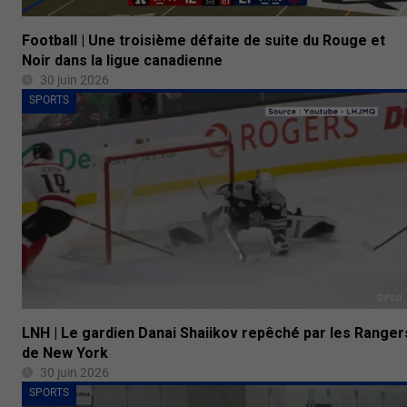
Football | Une troisième défaite de suite du Rouge et
Noir dans la ligue canadienne
30 juin 2026
SPORTS
LNH | Le gardien Danai Shaiikov repêché par les Ranger
de New York
30 juin 2026
SPORTS