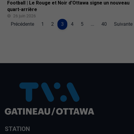
Football | Le Rouge et Noir d’Ottawa signe un nouveau
quart-arrière
26 juin 2026
Précédente
1
2
3
4
5
...
40
Suivante
STATION