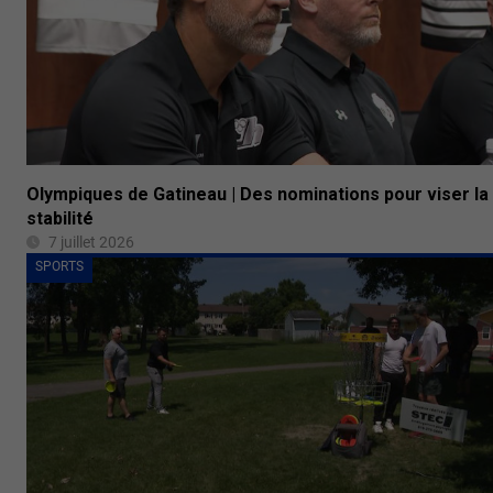
Olympiques de Gatineau | Des nominations pour viser la
stabilité
7 juillet 2026
SPORTS