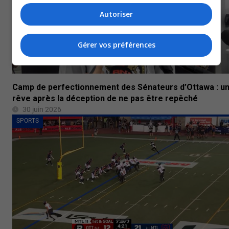
Autoriser
Gérer vos préférences
Camp de perfectionnement des Sénateurs d’Ottawa : u
rêve après la déception de ne pas être repêché
30 juin 2026
SPORTS