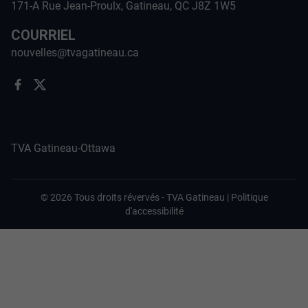
171-A Rue Jean-Proulx, Gatineau, QC J8Z 1W5
COURRIEL
nouvelles@tvagatineau.ca
TVA Gatineau-Ottawa
©
2026
Tous droits révervés -
TVA Gatineau
|
Politique
d'accessibilité