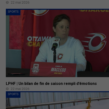
22 mai 2026
SPORTS
LPHF | Un bilan de fin de saison rempli d’émotions
22 mai 2026
SPORTS