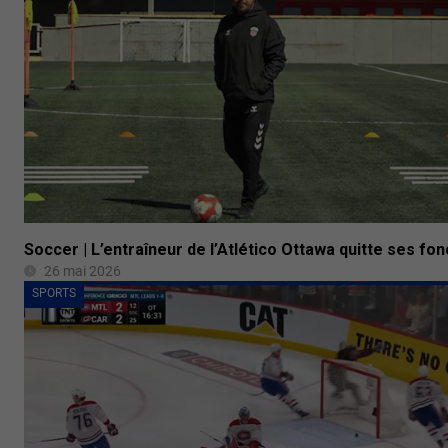
Soccer | L’entraîneur de l’Atlético Ottawa quitte ses fon
26 mai 2026
SPORTS