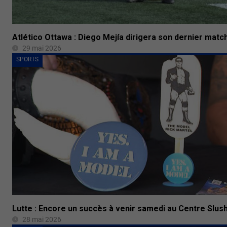
Atlético Ottawa : Diego Mejía dirigera son dernier matc
29 mai 2026
SPORTS
Lutte : Encore un succès à venir samedi au Centre Slus
28 mai 2026