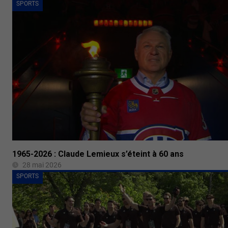
SPORTS
1965-2026 : Claude Lemieux s’éteint à 60 ans
28 mai 2026
SPORTS