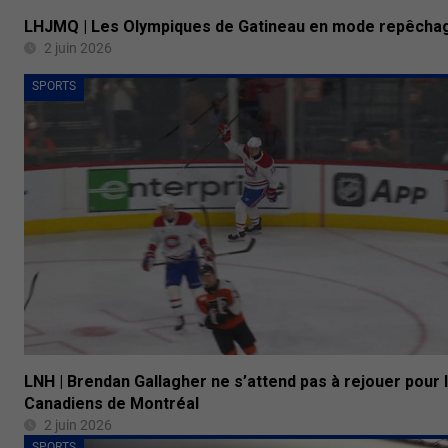
LHJMQ | Les Olympiques de Gatineau en mode repêcha
2 juin 2026
SPORTS
LNH | Brendan Gallagher ne s’attend pas à rejouer pour 
Canadiens de Montréal
2 juin 2026
SPORTS