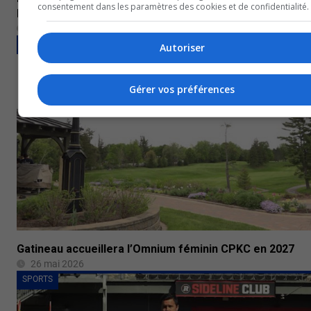
consentement dans les paramètres des cookies et de confidentialité.
Montréal
26 mai 2026
SPORTS
Autoriser
Gérer vos préférences
Gatineau accueillera l’Omnium féminin CPKC en 2027
26 mai 2026
SPORTS