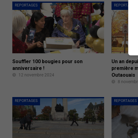
REPORTAGES
REPORTAGES
Souffler 100 bougies pour son
Un an depui
anniversaire !
première m
Outaouais
12 novembre 2024
8 novembr
REPORTAGES
REPORTAGES