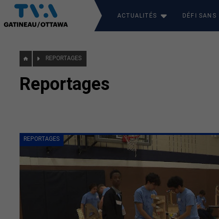
ACTUALITÉS
DÉFI SANS
REPORTAGES
Reportages
REPORTAGES