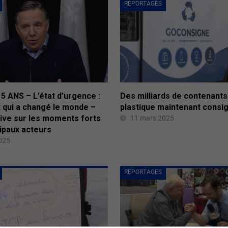
REPORTAGES
5 ANS – L’état d’urgence :
Des milliards de contenants
t qui a changé le monde –
plastique maintenant consi
ive sur les moments forts
11 mars 2025
cipaux acteurs
025
REPORTAGES