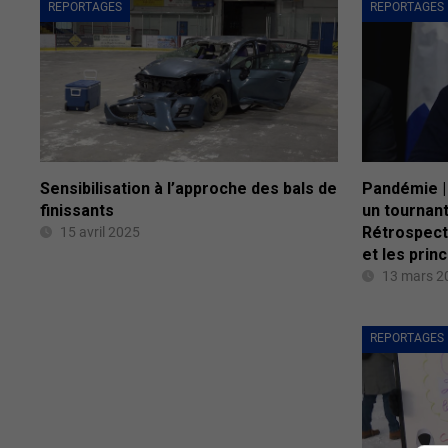
REPORTAGES
REPORTAGES
Sensibilisation à l’approche des bals de
Pandémie | 
finissants
un tournan
Rétrospect
15 avril 2025
et les prin
13 mars 2
REPORTAGES