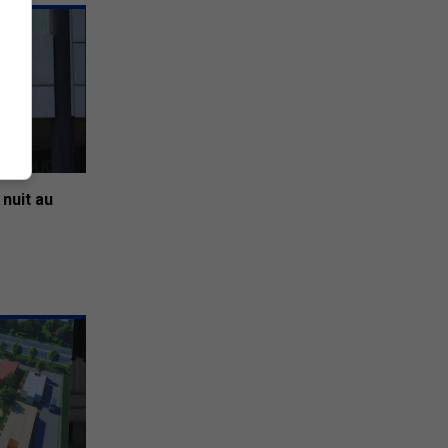
 nuit au