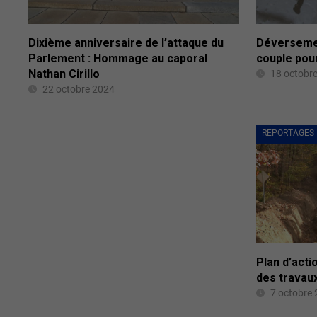
Dixième anniversaire de l’attaque du
Déversement
Parlement : Hommage au caporal
couple pou
Nathan Cirillo
18 octobr
22 octobre 2024
REPORTAGES
Plan d’acti
des travau
7 octobre