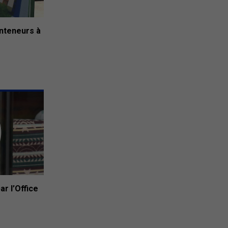
onteneurs à
ar l’Office