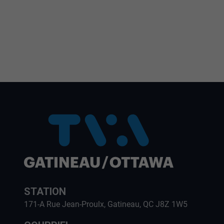
STATION
171-A Rue Jean-Proulx, Gatineau, QC J8Z 1W5