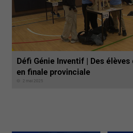
Défi Génie Inventif | Des élèves
en finale provinciale
2 mai 2025