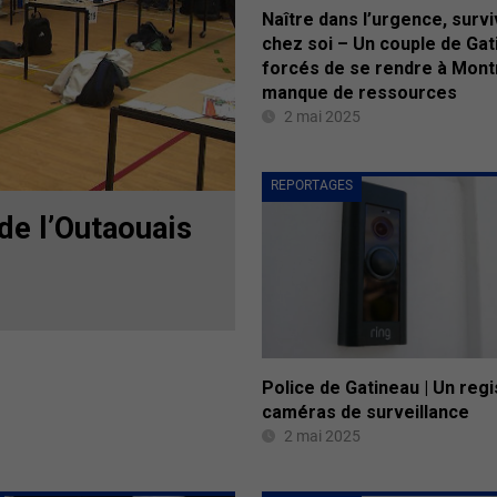
Naître dans l’urgence, survi
chez soi – Un couple de Gat
forcés de se rendre à Mont
manque de ressources
2 mai 2025
REPORTAGES
 de l’Outaouais
Police de Gatineau | Un regi
caméras de surveillance
2 mai 2025