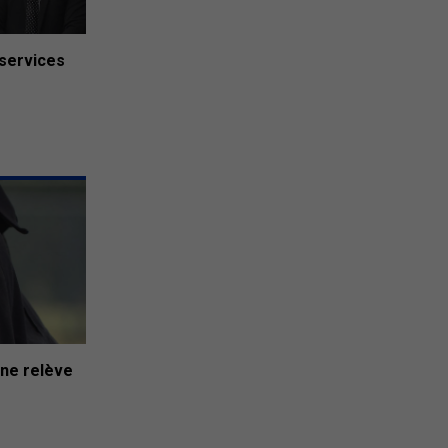
 services
une relève