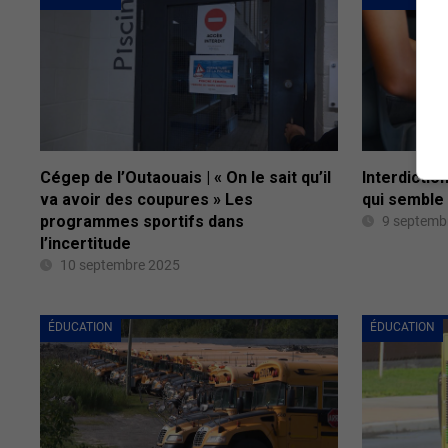
Cégep de l’Outaouais | « On le sait qu’il
Interdictio
va avoir des coupures » Les
qui semble 
programmes sportifs dans
9 septemb
l’incertitude
10 septembre 2025
ÉDUCATION
ÉDUCATION