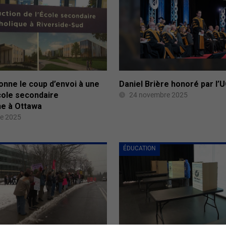
onne le coup d’envoi à une
Daniel Brière honoré par l’
cole secondaire
24 novembre 2025
e à Ottawa
e 2025
ÉDUCATION