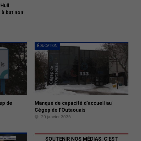
Hull
 à but non
ÉDUCATION
ep de
Manque de capacité d’accueil au
Cégep de l’Outaouais
20 janvier 2026
SOUTENIR NOS MÉDIAS, C’EST