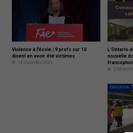
Violence à l’école | 9 profs sur 10
L’Ontario d
disent en avoir été victimes
nouvelle é
francophon
14 Décembre 2025
2 Décembr
ÉDUCATION