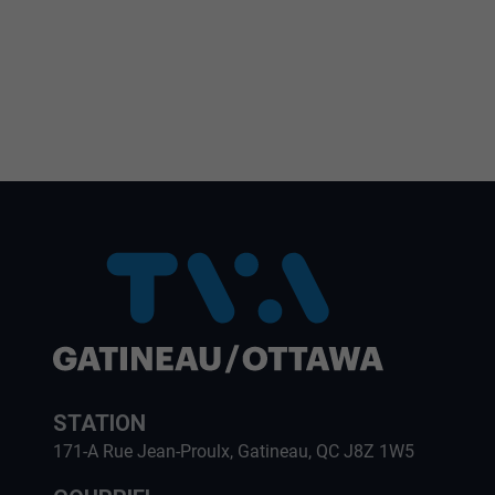
STATION
171-A Rue Jean-Proulx, Gatineau, QC J8Z 1W5