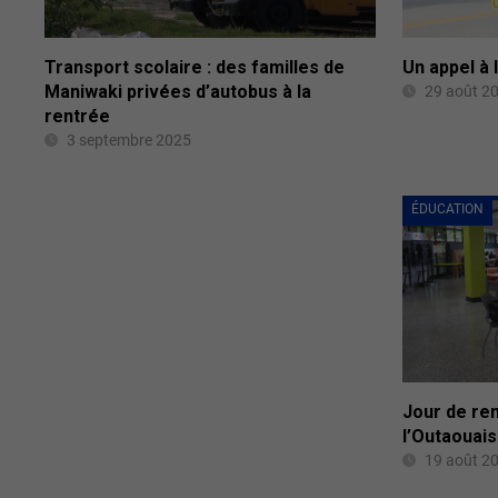
Transport scolaire : des familles de
Un appel à
Maniwaki privées d’autobus à la
29 août 2
rentrée
3 septembre 2025
ÉDUCATION
Jour de re
l’Outaouais
19 août 2