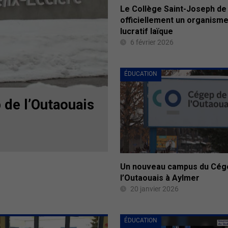
Le Collège Saint-Joseph de 
officiellement un organisme
lucratif laïque
6 février 2026
ÉDUCATION
 de l’Outaouais
Un nouveau campus du Cég
l’Outaouais à Aylmer
20 janvier 2026
ÉDUCATION