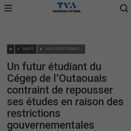
SANTÉ
UN FUTUR ÉTUDIANT DU CÉGEP DE L’OUTAOUAIS CONTRAINT DE REPOUSSER SES ÉTUDES EN RAISON DES RESTRICTIONS GOUVERNEMENTALES ENTOURANT LA MALADIE EBOLA
Un futur étudiant du
Cégep de l’Outaouais
contraint de repousser
ses études en raison des
restrictions
gouvernementales