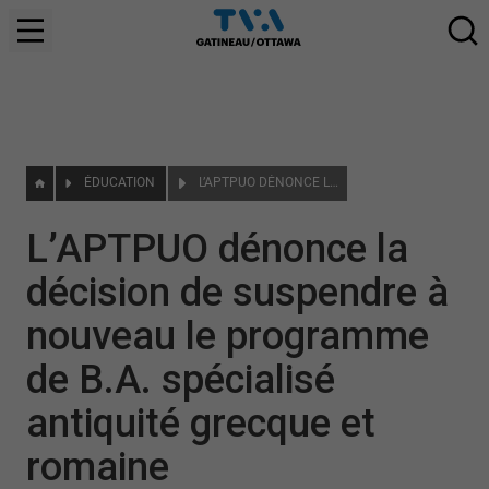
ÉDUCATION
L’APTPUO DÉNONCE LA DÉCISION DE SUSPENDRE À NOUVEAU LE PROGRAMME DE B.A. SPÉCIALISÉ ANTIQUITÉ GRECQUE ET ROMAINE
L’APTPUO dénonce la
décision de suspendre à
nouveau le programme
de B.A. spécialisé
antiquité grecque et
romaine