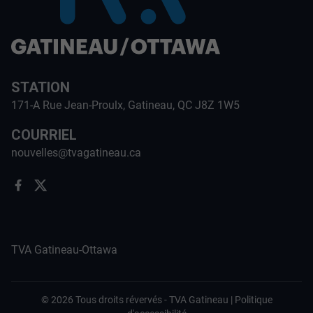
STATION
171-A Rue Jean-Proulx, Gatineau, QC J8Z 1W5
COURRIEL
nouvelles@tvagatineau.ca
TVA Gatineau-Ottawa
©
2026
Tous droits révervés -
TVA Gatineau
|
Politique