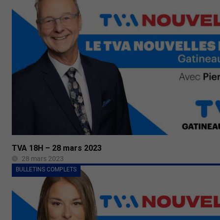
TVA 18H – 28 mars 2023
28 mars 2023
BULLETINS COMPLETS