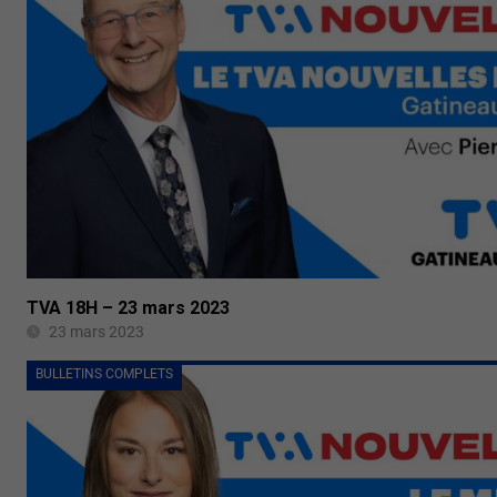
TVA 18H – 23 mars 2023
23 mars 2023
BULLETINS COMPLETS