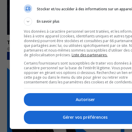
Stocker et/ou accéder à des informations sur un apparei
En savoir plus
Vos données à caractère personnel seront traitées, et les inform
liées à votre appareil (cookies, identifiants uniques et autres typ
données) pourront être stockées et consultées par 66 partenaires
TVA 18H – 27 mars 2023
que partagées avec lui, ou utilisées spécifiquement par ce site. 
27 mars 2023
partenaires et nous-mêmes sommes susceptibles d'utiliser des
de géolocalisation précises.
Liste des partenaires.
BULLETINS COMPLETS
Certains fournisseurs sont susceptibles de traiter vos données à
caractère personnel sur la base de l'intérêt légitime. Vous pouve
opposer en gérant vos options ci-dessous. Recherchez un lien e
cette page ou dans le menu du site pour gérer ou retirer votre
consentement dans les paramètres des cookies et de confidentia
Autoriser
Gérer vos préférences