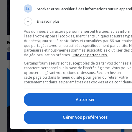
Stocker et/ou accéder à des informations sur un apparei
En savoir plus
Vos données à caractère personnel seront traitées, et les inform
liées à votre appareil (cookies, identifiants uniques et autres typ
données) pourront être stockées et consultées par 66 partenaires
Midi13 – 28 avril 2023
que partagées avec lui, ou utilisées spécifiquement par ce site. 
28 avril 2023
partenaires et nous-mêmes sommes susceptibles d'utiliser des
de géolocalisation précises.
Liste des partenaires.
BULLETINS COMPLETS
Certains fournisseurs sont susceptibles de traiter vos données à
caractère personnel sur la base de l'intérêt légitime. Vous pouve
opposer en gérant vos options ci-dessous. Recherchez un lien e
cette page ou dans le menu du site pour gérer ou retirer votre
consentement dans les paramètres des cookies et de confidentia
Autoriser
Gérer vos préférences