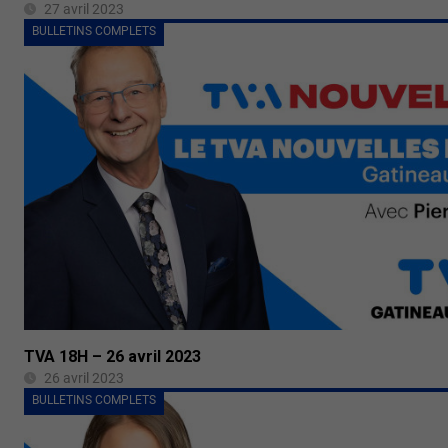
27 avril 2023
BULLETINS COMPLETS
TVA 18H – 26 avril 2023
26 avril 2023
BULLETINS COMPLETS