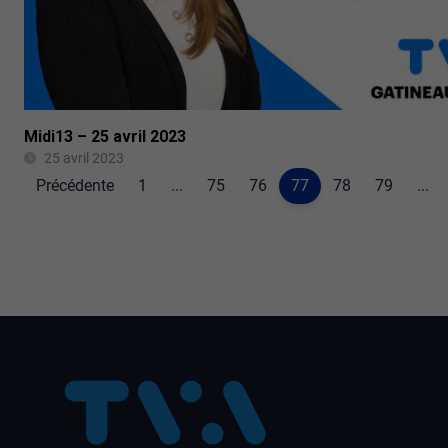
Midi13 – 25 avril 2023
25 avril 2023
Précédente
1
...
75
76
77
78
79
...