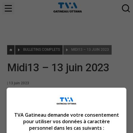
BULLETINS COMPLETS
MIDI13 – 13 JUIN 2023
Midi13 – 13 juin 2023
|
13 juin 2023
TVA Gatineau demande votre consentement
pour utiliser vos données à caractère
personnel dans les cas suivants :