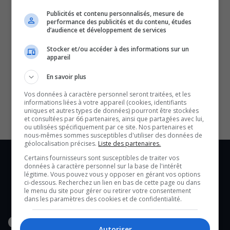
Publicités et contenu personnalisés, mesure de
performance des publicités et du contenu, études
d’audience et développement de services
Stocker et/ou accéder à des informations sur un
appareil
SOUTENIR NOS MÉDIAS, C’EST PROTÉGER NOTRE
En savoir plus
CULTURE ET NOTRE ÉCONOMIE
Vos données à caractère personnel seront traitées, et les
informations liées à votre appareil (cookies, identifiants
uniques et autres types de données) pourront être stockées
et consultées par 66 partenaires, ainsi que partagées avec lui,
ou utilisées spécifiquement par ce site. Nos partenaires et
nous-mêmes sommes susceptibles d'utiliser des données de
géolocalisation précises.
Liste des partenaires.
Certains fournisseurs sont susceptibles de traiter vos
données à caractère personnel sur la base de l'intérêt
légitime. Vous pouvez vous y opposer en gérant vos options
ci-dessous. Recherchez un lien en bas de cette page ou dans
le menu du site pour gérer ou retirer votre consentement
dans les paramètres des cookies et de confidentialité.
Autoriser