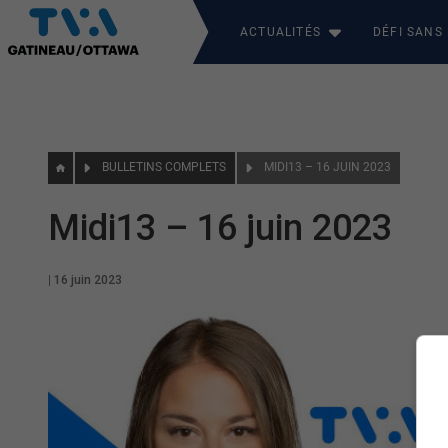
ACTUALITÉS
DÉFI SANS
BULLETINS COMPLETS
MIDI13 – 16 JUIN 2023
Midi13 – 16 juin 2023
|
16 juin 2023