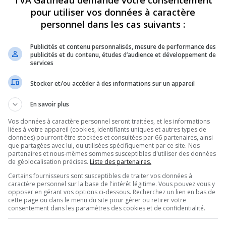
TVA Gatineau demande votre consentement
pour utiliser vos données à caractère
personnel dans les cas suivants :
Publicités et contenu personnalisés, mesure de performance des
publicités et du contenu, études d’audience et développement de
services
Stocker et/ou accéder à des informations sur un appareil
En savoir plus
Vos données à caractère personnel seront traitées, et les informations
liées à votre appareil (cookies, identifiants uniques et autres types de
données) pourront être stockées et consultées par 66 partenaires, ainsi
que partagées avec lui, ou utilisées spécifiquement par ce site. Nos
partenaires et nous-mêmes sommes susceptibles d'utiliser des données
de géolocalisation précises.
Liste des partenaires.
Certains fournisseurs sont susceptibles de traiter vos données à
caractère personnel sur la base de l'intérêt légitime. Vous pouvez vous y
opposer en gérant vos options ci-dessous. Recherchez un lien en bas de
cette page ou dans le menu du site pour gérer ou retirer votre
consentement dans les paramètres des cookies et de confidentialité.