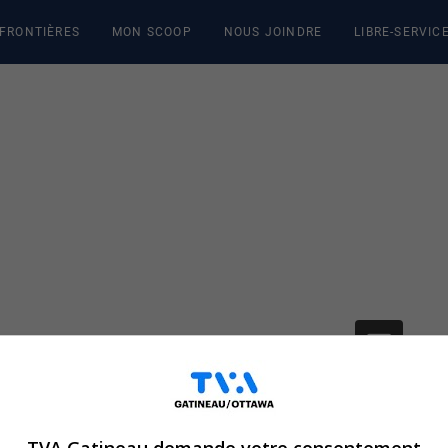
 FRONTIÈRES
MON SCOOP
NOUS JOINDRE
LIBRE-SERVIC