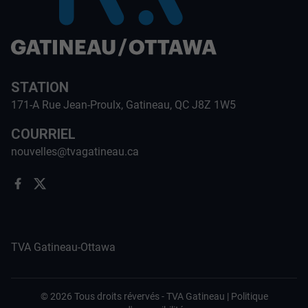
STATION
171-A Rue Jean-Proulx, Gatineau, QC J8Z 1W5
COURRIEL
nouvelles@tvagatineau.ca
TVA Gatineau-Ottawa
©
2026
Tous droits révervés -
TVA Gatineau
|
Politique