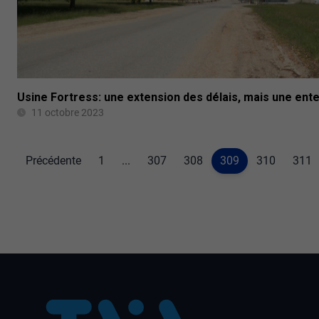
Usine Fortress: une extension des délais, mais une ent
11 octobre 2023
Précédente
1
...
307
308
309
310
311