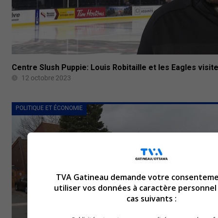
Centre Slush Puppie: Louis Robitaille et les Eagles visi
12 octobre 2023
POLITIQUE ET ÉCONOMIE
TVA Gatineau demande votre consenteme
utiliser vos données à caractère personnel
cas suivants :