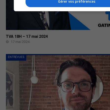
Gérer vos préférences
TVA 18H – 17 mai 2024
17 mai 2024
ENTREVUES