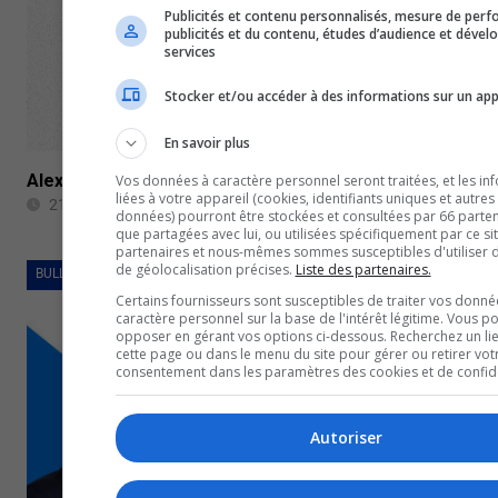
Publicités et contenu personnalisés, mesure de per
publicités et du contenu, études d’audience et déve
services
Stocker et/ou accéder à des informations sur un app
En savoir plus
Alexis Loiseau nommé entraîneur-chef des Olympiques
Vos données à caractère personnel seront traitées, et les in
liées à votre appareil (cookies, identifiants uniques et autres
21 mai 2024
données) pourront être stockées et consultées par 66 partena
que partagées avec lui, ou utilisées spécifiquement par ce si
partenaires et nous-mêmes sommes susceptibles d'utiliser
de géolocalisation précises.
Liste des partenaires.
BULLETINS COMPLETS
Certains fournisseurs sont susceptibles de traiter vos donné
caractère personnel sur la base de l'intérêt légitime. Vous p
opposer en gérant vos options ci-dessous. Recherchez un li
cette page ou dans le menu du site pour gérer ou retirer vot
consentement dans les paramètres des cookies et de confiden
Autoriser