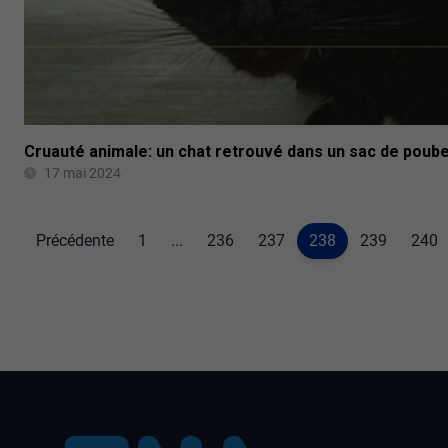
Cruauté animale: un chat retrouvé dans un sac de poube
17 mai 2024
Précédente
1
...
236
237
238
239
240