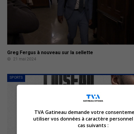
Greg Fergus à nouveau sur la sellette
21 mai 2024
SPORTS
TVA Gatineau demande votre consenteme
utiliser vos données à caractère personnel
cas suivants :