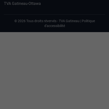
TVA Gatineau-Ottawa
©
2026
Tous droits révervés -
TVA Gatineau
|
Politique
d'accessibilité