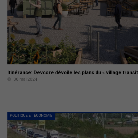
Itinérance: Devcore dévoile les plans du « village transit
30 mai 2024
POLITIQUE ET ÉCONOMIE