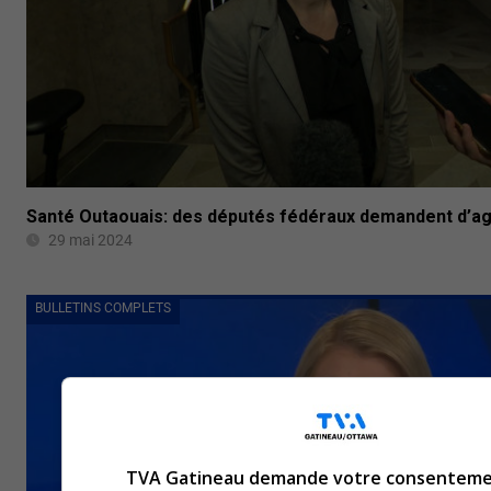
Santé Outaouais: des députés fédéraux demandent d’ag
29 mai 2024
BULLETINS COMPLETS
TVA Gatineau demande votre consenteme