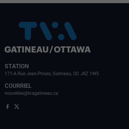
STATION
171-A Rue Jean-Proulx, Gatineau, QC J8Z 1W5
COURRIEL
nouvelles@tvagatineau.ca