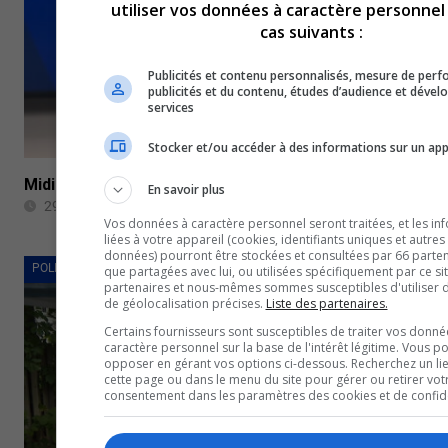
utiliser vos données à caractère personnel
cas suivants :
Publicités et contenu personnalisés, mesure de per
publicités et du contenu, études d’audience et déve
services
Stocker et/ou accéder à des informations sur un app
Midi13 – 29 mai 2024
En savoir plus
29 mai 2024
Vos données à caractère personnel seront traitées, et les in
liées à votre appareil (cookies, identifiants uniques et autres
données) pourront être stockées et consultées par 66 partena
POLITIQUE ET ÉCONOMIE
que partagées avec lui, ou utilisées spécifiquement par ce si
partenaires et nous-mêmes sommes susceptibles d'utiliser
de géolocalisation précises.
Liste des partenaires.
Certains fournisseurs sont susceptibles de traiter vos donné
caractère personnel sur la base de l'intérêt légitime. Vous p
opposer en gérant vos options ci-dessous. Recherchez un li
cette page ou dans le menu du site pour gérer ou retirer vot
consentement dans les paramètres des cookies et de confiden