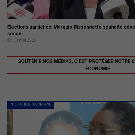
Élections partielles: Marquis-Bissonnette souhaite dév
soccer
30 mai 2024
SOUTENIR NOS MÉDIAS, C’EST PROTÉGER NOTRE 
ÉCONOMIE
POLITIQUE ET ÉCONOMIE