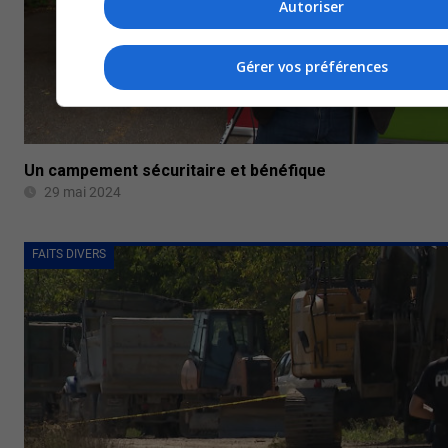
Autoriser
Gérer vos préférences
Un campement sécuritaire et bénéfique
29 mai 2024
FAITS DIVERS