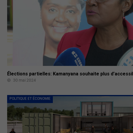
Élections partielles: Kamanyana souhaite plus d’accessib
30 mai 2024
POLITIQUE ET ÉCONOMIE