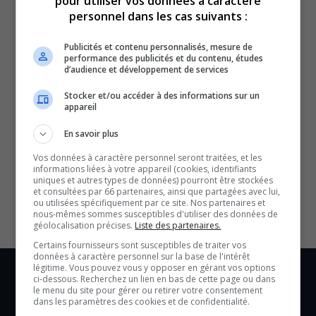
pour utiliser vos données à caractère
personnel dans les cas suivants :
Publicités et contenu personnalisés, mesure de
performance des publicités et du contenu, études
d’audience et développement de services
Stocker et/ou accéder à des informations sur un
appareil
En savoir plus
SOUTENIR NOS MÉDIAS, C’EST PROTÉGER NOTRE
Vos données à caractère personnel seront traitées, et les
CULTURE ET NOTRE ÉCONOMIE
informations liées à votre appareil (cookies, identifiants
uniques et autres types de données) pourront être stockées
et consultées par 66 partenaires, ainsi que partagées avec lui,
ou utilisées spécifiquement par ce site. Nos partenaires et
nous-mêmes sommes susceptibles d'utiliser des données de
géolocalisation précises.
Liste des partenaires.
Certains fournisseurs sont susceptibles de traiter vos
données à caractère personnel sur la base de l'intérêt
légitime. Vous pouvez vous y opposer en gérant vos options
ci-dessous. Recherchez un lien en bas de cette page ou dans
le menu du site pour gérer ou retirer votre consentement
dans les paramètres des cookies et de confidentialité.