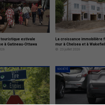
touristique estivale
La croissance immobilière 
e à Gatineau-Ottawa
mur à Chelsea et à Wakefie
2026
23 juillet 2026
SOCIÉTÉ