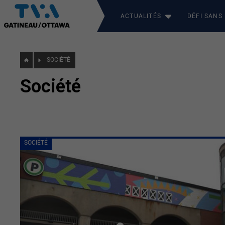
ACTUALITÉS
DÉFI SANS
SOCIÉTÉ
Société
SOCIÉTÉ