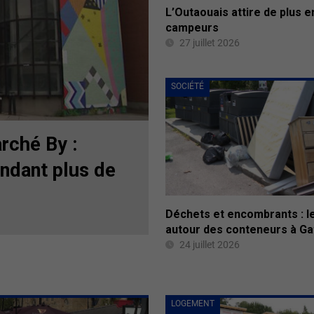
L’Outaouais attire de plus e
campeurs
27 juillet 2026
SOCIÉTÉ
rché By :
endant plus de
Déchets et encombrants : le
autour des conteneurs à Ga
24 juillet 2026
LOGEMENT