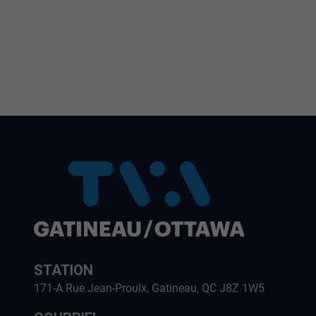
STATION
171-A Rue Jean-Proulx, Gatineau, QC J8Z 1W5