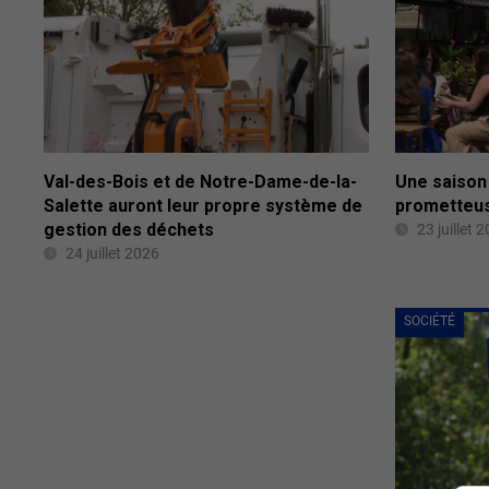
Val-des-Bois et de Notre-Dame-de-la-
Une saison 
Salette auront leur propre système de
prometteus
gestion des déchets
23 juillet 
24 juillet 2026
SOCIÉTÉ