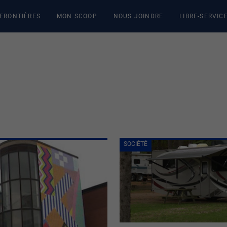
 FRONTIÈRES
MON SCOOP
NOUS JOINDRE
LIBRE-SERVIC
SOCIÉTÉ