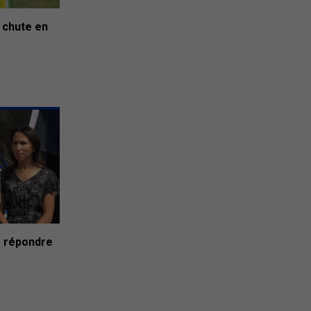
 chute en
r répondre