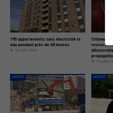
195 appartements sans électricité ni
Ottawa inte
eau pendant près de 48 heures
ressortissa
démocratiq
21 juillet 2026
propagation
20 juillet 
SOCIÉTÉ
SOCIÉTÉ