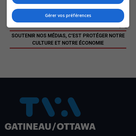
soleil
Avec les renseignements de Philippe Bessette.
Gérer vos préférences
YouT
X
SOUTENIR NOS MÉDIAS, C’EST PROTÉGER NOTRE
CULTURE ET NOTRE ÉCONOMIE