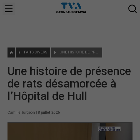
FAITS DIVERS
UNE HISTOIRE DE PRÉSENCE DE RATS DÉSAMORCÉE À L’HÔPITAL DE HULL
Une histoire de présence
de rats désamorcée à
l’Hôpital de Hull
Camille Turgeon
|
8 juillet 2026