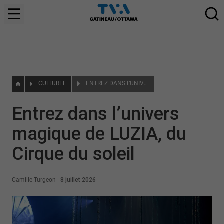
CULTUREL
ENTREZ DANS L’UNIVERS MAGIQUE DE LUZIA, DU CIRQUE DU SOLEIL
Entrez dans l’univers
magique de LUZIA, du
Cirque du soleil
Camille Turgeon
|
8 juillet 2026