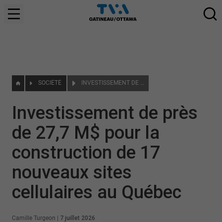
SOCIÉTÉ
INVESTISSEMENT DE PRÈS DE 27,7 M$ POUR LA CONSTRUCTION DE 17 NOUVEAUX SITES CELLULAIRES AU QUÉBEC
Investissement de près
de 27,7 M$ pour la
construction de 17
nouveaux sites
cellulaires au Québec
Camille Turgeon
|
7 juillet 2026