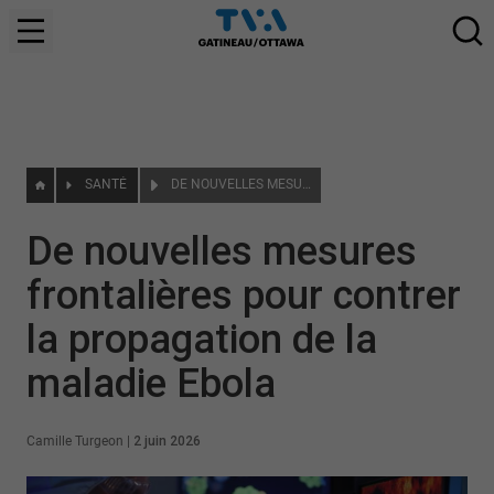
SANTÉ
DE NOUVELLES MESURES FRONTALIÈRES POUR CONTRER LA PROPAGATION DE LA MALADIE EBOLA
De nouvelles mesures
frontalières pour contrer
la propagation de la
maladie Ebola
Camille Turgeon
|
2 juin 2026