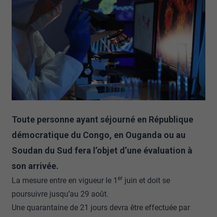
Toute personne ayant séjourné en République
démocratique du Congo, en Ouganda ou au
Soudan du Sud fera l’objet d’une évaluation à
son arrivée.
er
La mesure entre en vigueur le 1
juin et doit se
poursuivre jusqu’au 29 août.
Une quarantaine de 21 jours devra être effectuée par