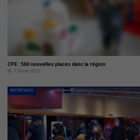
CPE : 560 nouvelles places dans la région
7 février 2022
REPORTAGES