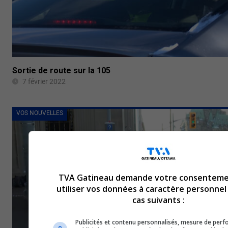
Sortie de route sur la 105
7 février 2022
VOS NOUVELLES
TVA Gatineau demande votre consenteme
utiliser vos données à caractère personnel
cas suivants :
Publicités et contenu personnalisés, mesure de per