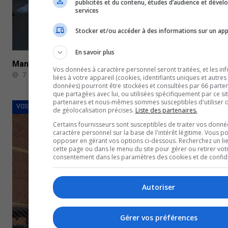
publicités et du contenu, études d’audience et déve
services
Stocker et/ou accéder à des informations sur un app
En savoir plus
Manifestation à Ottawa : 7 arrestations et 100 contrave
Vos données à caractère personnel seront traitées, et les in
7 février 2022
liées à votre appareil (cookies, identifiants uniques et autres
données) pourront être stockées et consultées par 66 partena
que partagées avec lui, ou utilisées spécifiquement par ce si
partenaires et nous-mêmes sommes susceptibles d'utiliser
VOS NOUVELLES
de géolocalisation précises.
Liste des partenaires.
Certains fournisseurs sont susceptibles de traiter vos donné
caractère personnel sur la base de l'intérêt légitime. Vous p
opposer en gérant vos options ci-dessous. Recherchez un li
cette page ou dans le menu du site pour gérer ou retirer vot
consentement dans les paramètres des cookies et de confiden
Autoriser
Gérer vos préférences