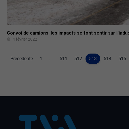
Convoi de camions: les impacts se font sentir sur l’indus
4 février 2022
Précédente
1
...
511
512
513
514
515