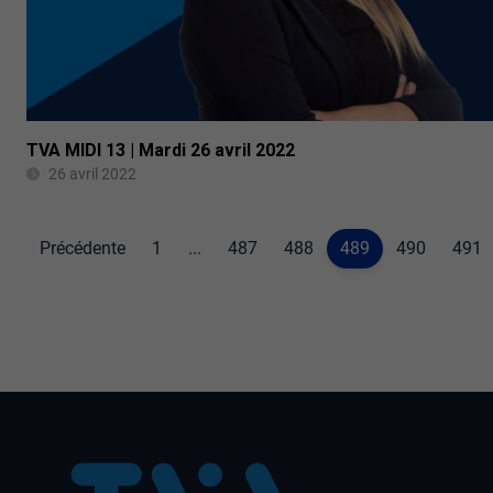
TVA MIDI 13 | Mardi 26 avril 2022
26 avril 2022
Précédente
1
...
487
488
489
490
491