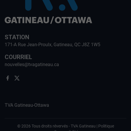
STATION
171-A Rue Jean-Proulx, Gatineau, QC J8Z 1W5
COURRIEL
nouvelles@tvagatineau.ca
TVA Gatineau-Ottawa
©
2026
Tous droits révervés -
TVA Gatineau
|
Politique