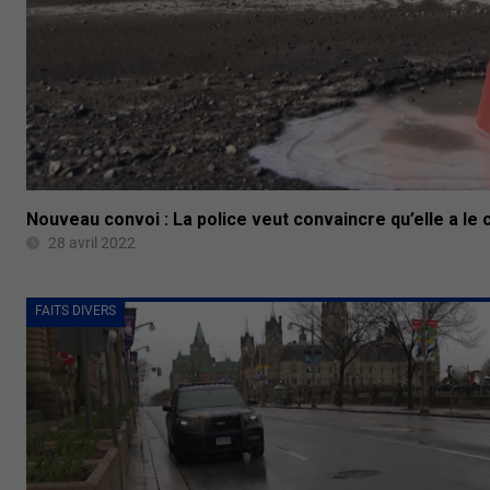
Nouveau convoi : La police veut convaincre qu’elle a le 
28 avril 2022
FAITS DIVERS