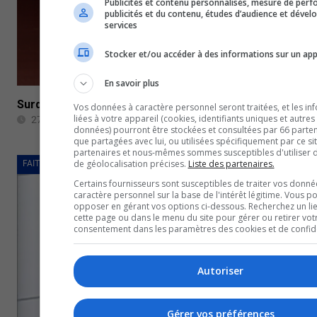
Publicités et contenu personnalisés, mesure de per
publicités et du contenu, études d’audience et déve
services
Stocker et/ou accéder à des informations sur un app
En savoir plus
Surdoses : 27 décès en 2021 à Gatineau
Vos données à caractère personnel seront traitées, et les in
liées à votre appareil (cookies, identifiants uniques et autres
27 avril 2022
données) pourront être stockées et consultées par 66 partena
que partagées avec lui, ou utilisées spécifiquement par ce si
partenaires et nous-mêmes sommes susceptibles d'utiliser
de géolocalisation précises.
Liste des partenaires.
FAITS DIVERS
Certains fournisseurs sont susceptibles de traiter vos donné
caractère personnel sur la base de l'intérêt légitime. Vous p
opposer en gérant vos options ci-dessous. Recherchez un li
cette page ou dans le menu du site pour gérer ou retirer vot
consentement dans les paramètres des cookies et de confiden
Autoriser
Gérer vos préférences