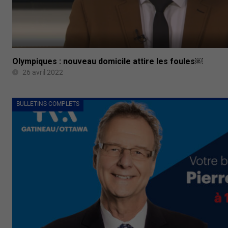
Olympiques : nouveau domicile attire les foules￼
26 avril 2022
BULLETINS COMPLETS