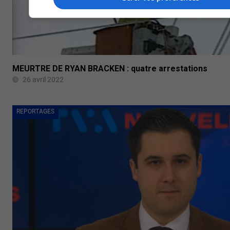
MEURTRE DE RYAN BRACKEN : quatre arrestations
26 avril 2022
REPORTAGES