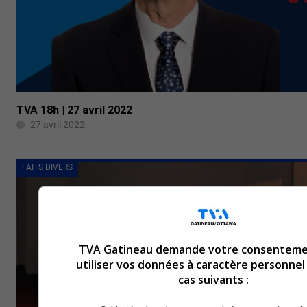
TVA 18h | 27 avril 2022
27 avril 2022
FAITS DIVERS
TVA Gatineau demande votre consenteme
utiliser vos données à caractère personnel
cas suivants :