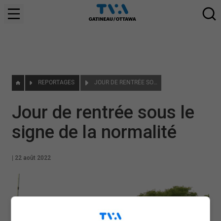
REPORTAGES
JOUR DE RENTRÉE SOUS LE SIGNE DE LA NORMALITÉ
Jour de rentrée sous le
signe de la normalité
|
22 août 2022