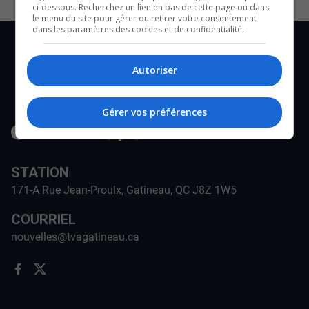
ci-dessous. Recherchez un lien en bas de cette page ou dans
le menu du site pour gérer ou retirer votre consentement
dans les paramètres des cookies et de confidentialité.
Autoriser
Gérer vos préférences
STATION
171-A Rue Jean-Proulx, Gatineau, QC J8Z 1W5
COURRIEL
nouvelles@tvagatineau.ca