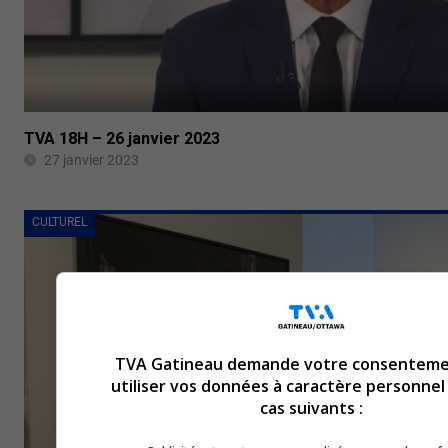
TVA 18H – 26 janvier 2023
27 janvier 2023
CULTUREL
TVA Gatineau demande votre consenteme
utiliser vos données à caractère personnel
cas suivants :