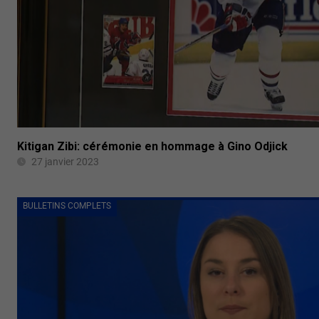
Kitigan Zibi: cérémonie en hommage à Gino Odjick
27 janvier 2023
BULLETINS COMPLETS