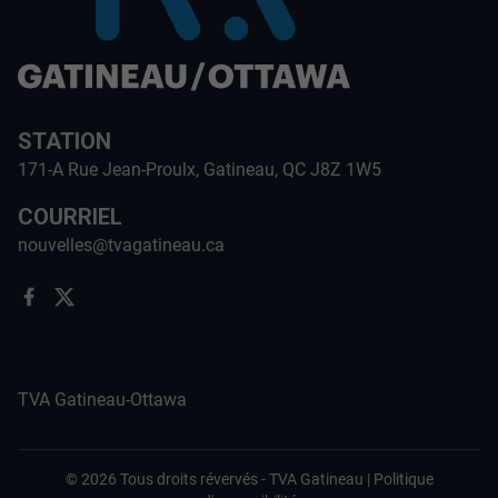
STATION
171-A Rue Jean-Proulx, Gatineau, QC J8Z 1W5
COURRIEL
nouvelles@tvagatineau.ca
TVA Gatineau-Ottawa
©
2026
Tous droits révervés -
TVA Gatineau
|
Politique