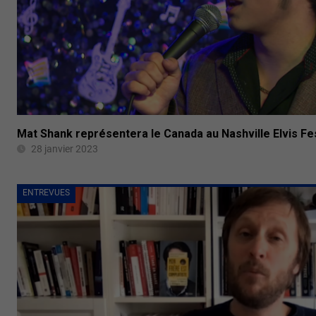
Mat Shank représentera le Canada au Nashville Elvis Fes
28 janvier 2023
ENTREVUES