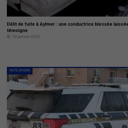
Délit de fuite à Aylmer : une conductrice blessée laiss
témoigne
26 janvier 2023
FAITS DIVERS