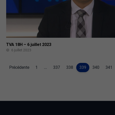
TVA 18H – 6 juillet 2023
6 juillet 2023
Précédente
1
...
337
338
339
340
341