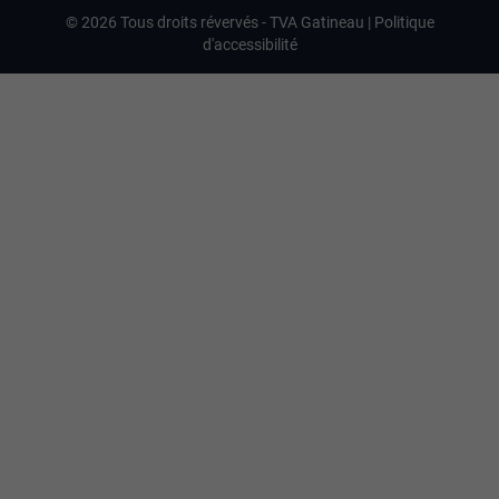
©
2026
Tous droits révervés -
TVA Gatineau
|
Politique
d'accessibilité