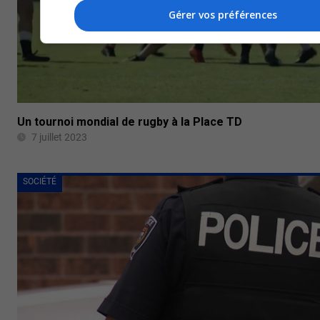
Gérer vos préférences
Un tournoi mondial de rugby à la Place TD
7 juillet 2023
SOCIÉTÉ