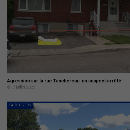
Agression sur la rue Taschereau: un suspect arrêté
7 juillet 2023
FAITS DIVERS