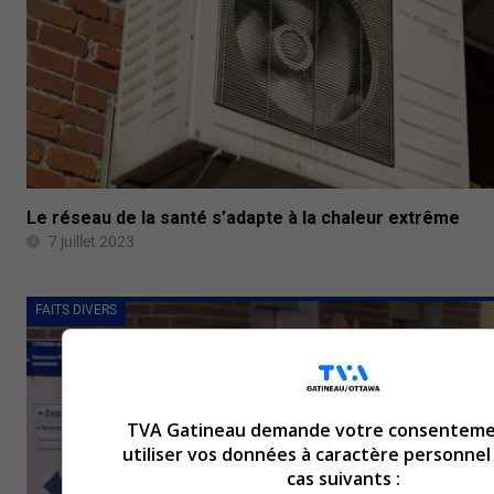
Le réseau de la santé s’adapte à la chaleur extrême
7 juillet 2023
FAITS DIVERS
TVA Gatineau demande votre consenteme
utiliser vos données à caractère personnel
cas suivants :