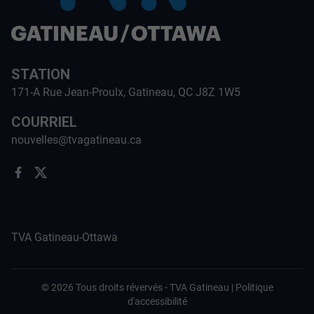
STATION
171-A Rue Jean-Proulx, Gatineau, QC J8Z 1W5
COURRIEL
nouvelles@tvagatineau.ca
TVA Gatineau-Ottawa
©
2026
Tous droits révervés -
TVA Gatineau
|
Politique
d'accessibilité