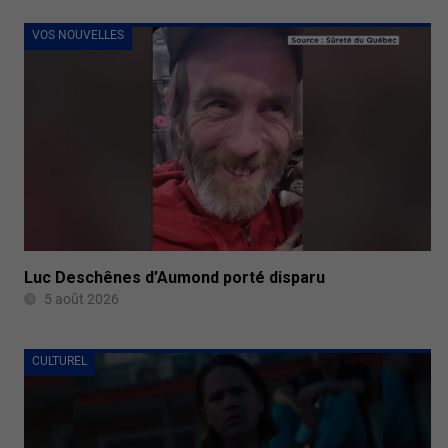
VOS NOUVELLES
Luc Deschênes d’Aumond porté disparu
5 août 2026
CULTUREL