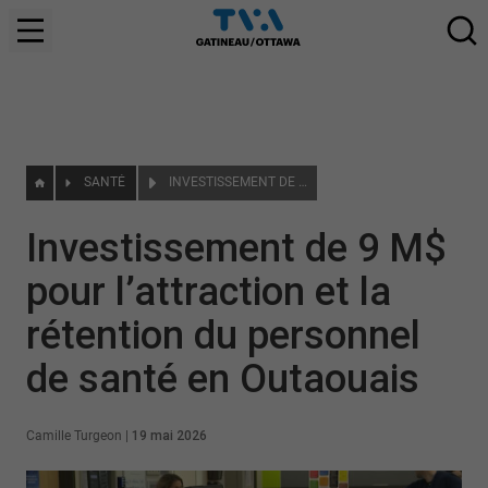
SANTÉ
INVESTISSEMENT DE 9 M$ POUR L’ATTRACTION ET LA RÉTENTION DU PERSONNEL DE SANTÉ EN OUTAOUAIS
Investissement de 9 M$
pour l’attraction et la
rétention du personnel
de santé en Outaouais
Camille Turgeon
|
19 mai 2026