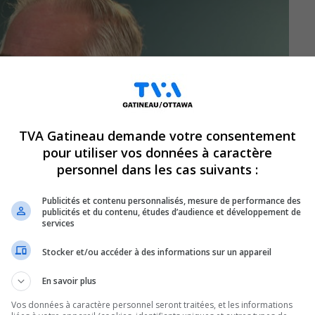
TVA Gatineau demande votre consentement
pour utiliser vos données à caractère
personnel dans les cas suivants :
Publicités et contenu personnalisés, mesure de performance des
publicités et du contenu, études d’audience et développement de
services
Stocker et/ou accéder à des informations sur un appareil
En savoir plus
Vos données à caractère personnel seront traitées, et les informations
au, président-directeur général du