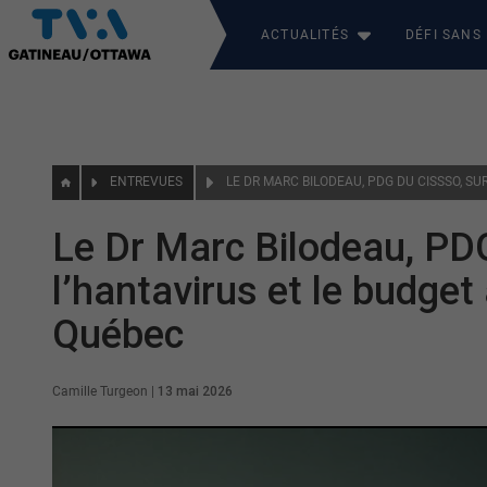
ACTUALITÉS
DÉFI SANS
ENTREVUES
Le Dr Marc Bilodeau, PD
l’hantavirus et le budge
Québec
Camille Turgeon
|
13 mai 2026