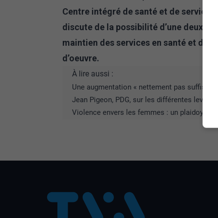
Centre intégré de santé et de service
discute de la possibilité d’une deuxiè
maintien des services en santé et des
d’oeuvre.
À lire aussi :
Une augmentation « nettement pas suffisante
Jean Pigeon, PDG, sur les différentes levées
Violence envers les femmes : un plaidoyer 