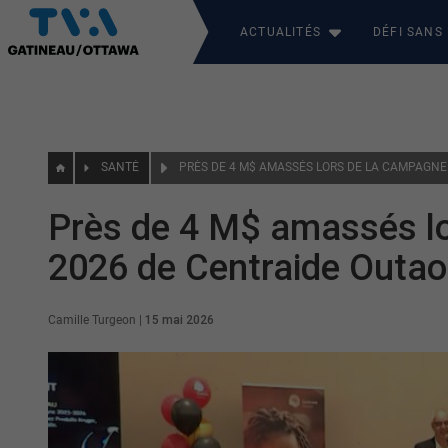
ACTUALITÉS
DÉFI SANS
SANTÉ
Près de 4 M$ amassés l
2026 de Centraide Outao
Camille Turgeon
|
15 mai 2026