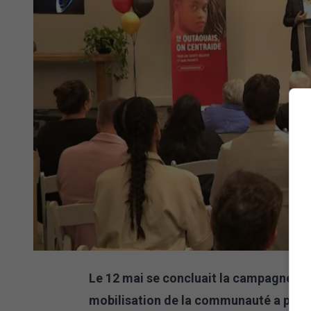
Le 12 mai se concluait la campagne 202
mobilisation de la communauté a permi