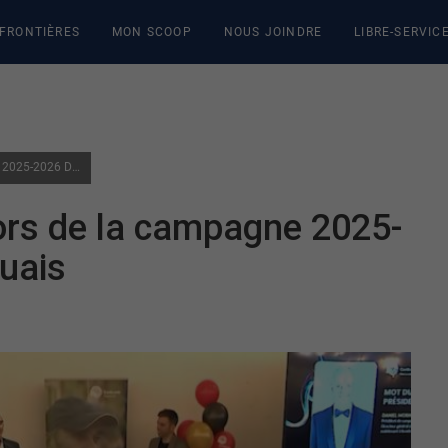
 FRONTIÈRES
MON SCOOP
NOUS JOINDRE
LIBRE-SERVIC
PRÈS DE 4 M$ AMASSÉS LORS DE LA CAMPAGNE 2025-2026 DE CENTRAIDE OUTAOUAIS
ors de la campagne 2025-
uais