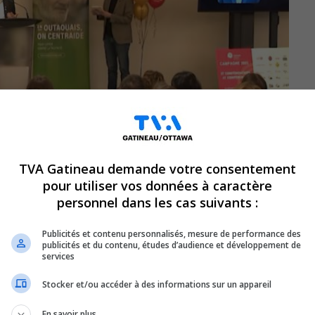
TVA Gatineau demande votre consentement
pour utiliser vos données à caractère
personnel dans les cas suivants :
Publicités et contenu personnalisés, mesure de performance des
publicités et du contenu, études d’audience et développement de
services
5-2026 dans le cadre de laquelle la
Stocker et/ou accéder à des informations sur un appareil
s d’amasser 3 840 000 $, soit 93 % de
En savoir plus