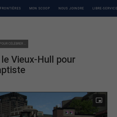
 FRONTIÈRES
MON SCOOP
NOUS JOINDRE
LIBRE-SERVIC
FESTIVITÉS GRATUITES DANS LE VIEUX-HULL POUR CÉLÉBRER LA SAINT-JEAN-BAPTISTE
 le Vieux-Hull pour
aptiste