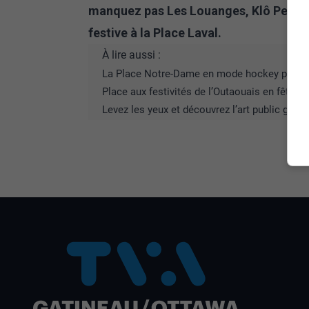
manquez pas Les Louanges, Klô Pelgag
festive à la Place Laval.
À lire aussi :
La Place Notre-Dame en mode hockey pour la
Place aux festivités de l’Outaouais en fête!
Levez les yeux et découvrez l’art public grâce
A