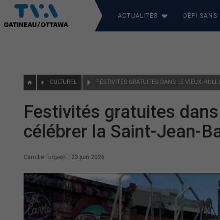
ACTUALITÉS
DÉFI SANS
CULTUREL
Festivités gratuites dans
célébrer la Saint-Jean-B
Camille Turgeon
|
23 juin 2026