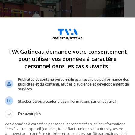
TVA Gatineau demande votre consentement
pour utiliser vos données à caractère
personnel dans les cas suivants :
Publicités et contenu personnalisés, mesure de performance des
publicités et du contenu, études d’audience et développement de
services
Stocker et/ou accéder à des informations sur un appareil
En savoir plus
du Québec sont officiellement lancées
Vos données à caractère personnel seront traitées, et les informations
liées à votre appareil (cookies, identifiants uniques et autres types de
révues partout dans la région. Ne
données) pourront être stockées et consultées par 66 partenaires, ainsi