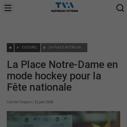
CULTUREL
LA PLACE NOTRE-DAME EN MODE HOCKEY POUR LA FÊTE NATIONALE
La Place Notre-Dame en
mode hockey pour la
Fête nationale
Camille Turgeon
|
22 juin 2026