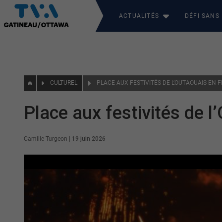
ACTUALITÉS
DÉFI SANS
CULTUREL
PLACE AUX FESTIVITÉS DE L’OUTAOUAIS EN F
Place aux festivités de l
Camille Turgeon
|
19 juin 2026