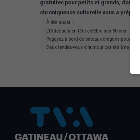
gratuites pour petits et grands, dont
chroniqueuse culturelle vous a préparé 
À lire aussi :
L’Outaouais en fête célèbre ses 50 ans
Pagayez à bord de bateaux-dragons pour la 
Deux rendez-vous d’humour cet été à ne pas
A