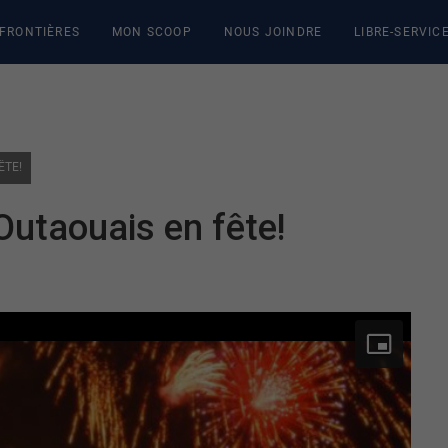
 FRONTIÈRES
MON SCOOP
NOUS JOINDRE
LIBRE-SERVIC
ÊTE!
’Outaouais en fête!