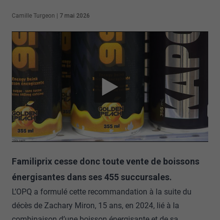
Camille Turgeon
|
7 mai 2026
Familiprix cesse donc toute vente de boissons
énergisantes dans ses 455 succursales.
L’OPQ a formulé cette recommandation à la suite du
décès de Zachary Miron, 15 ans, en 2024, lié à la
combinaison d’une boisson énergisante et de sa