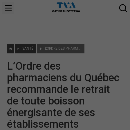
SANTÉ
L’ORDRE DES PHARMACIENS DU QUÉBEC RECOMMANDE LE RETRAIT DE TOUTE BOISSON ÉNERGISANTE DE SES ÉTABLISSEMENTS
L’Ordre des
pharmaciens du Québec
recommande le retrait
de toute boisson
énergisante de ses
établissements