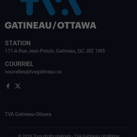
STATION
171-A Rue Jean-Proulx, Gatineau, QC J8Z 1W5
COURRIEL
nouvelles@tvagatineau.ca
TVA Gatineau-Ottawa
©
2026
Tous droits révervés -
TVA Gatineau
|
Politique