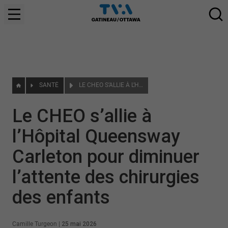
SANTÉ
LE CHEO S’ALLIE À L’HÔPITAL QUEENSWAY CARLETON POUR DIMINUER L’ATTENTE DES CHIRURGIES DES ENFANTS
Le CHEO s’allie à
l’Hôpital Queensway
Carleton pour diminuer
l’attente des chirurgies
des enfants
Camille Turgeon
|
25 mai 2026