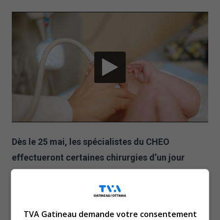
Dès le 25 mai, les spécialistes du CHEO
effectueront certaines chirurgies d’un jour
moins complexes à l’Hôpital Queensway
Carleton, appuyés par les équipes chirurgicales
de cet hôpital.
TVA Gatineau demande votre consentement
Présentement, au CHEO, 3 500 enfants sont en attente