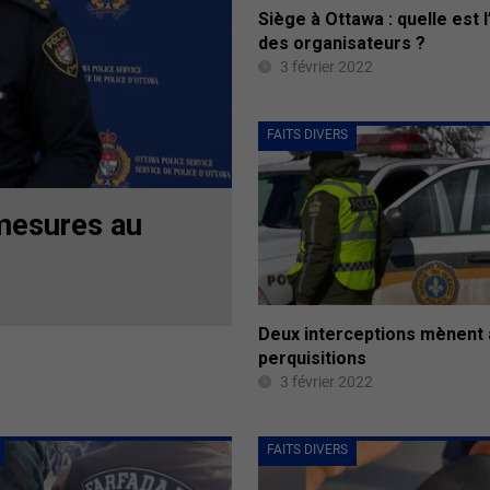
Siège à Ottawa : quelle est l
des organisateurs ?
3 février 2022
FAITS DIVERS
 mesures au
Deux interceptions mènent 
perquisitions
3 février 2022
FAITS DIVERS