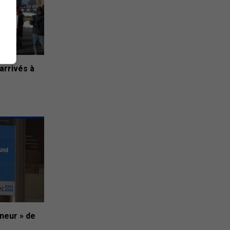
arrivés à
nneur » de