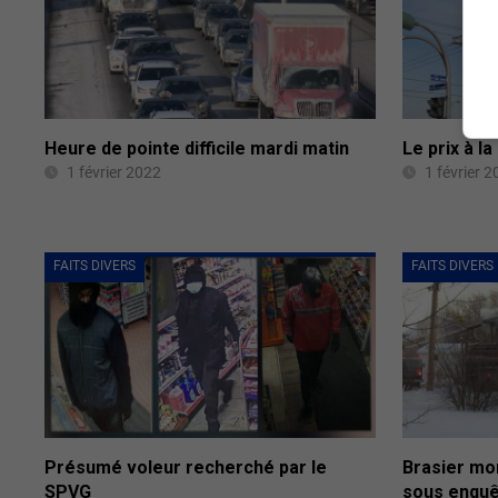
Heure de pointe difficile mardi matin
Le prix à l
1 février 2022
1 février 
FAITS DIVERS
FAITS DIVERS
Présumé voleur recherché par le
Brasier mor
SPVG
sous enqu