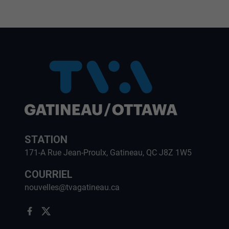
STATION
171-A Rue Jean-Proulx, Gatineau, QC J8Z 1W5
COURRIEL
nouvelles@tvagatineau.ca