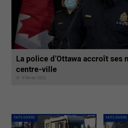
La police d’Ottawa accroît ses
centre-ville
4 février 2022
FAITS DIVERS
FAITS DIVERS