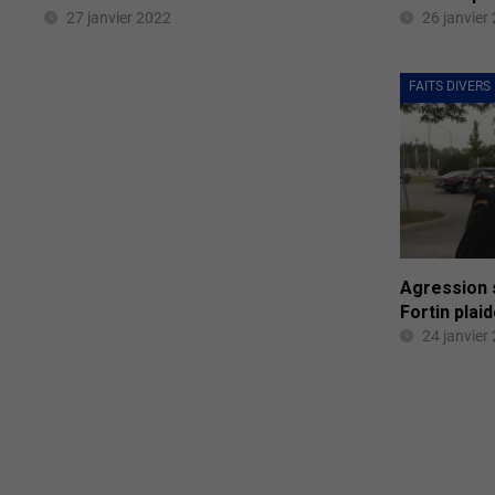
27 janvier 2022
26 janvier
FAITS DIVERS
Agression s
Fortin plai
24 janvier