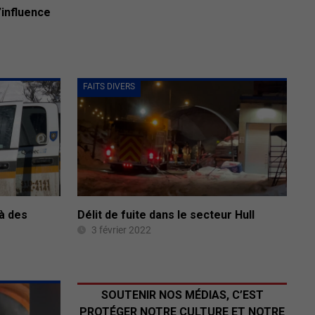
’influence
FAITS DIVERS
à des
Délit de fuite dans le secteur Hull
3 février 2022
SOUTENIR NOS MÉDIAS, C’EST
PROTÉGER NOTRE CULTURE ET NOTRE