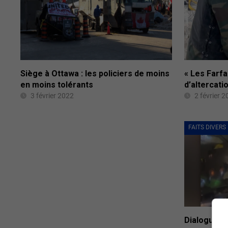
Siège à Ottawa : les policiers de moins
« Les Farf
en moins tolérants
d’altercati
3 février 2022
2 février 
FAITS DIVERS
Dialogue de