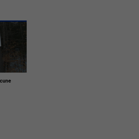
ucune