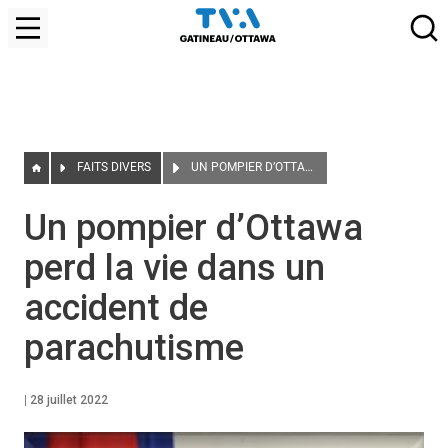
FAITS DIVERS
UN POMPIER D’OTTAWA PERD LA VIE DANS UN ACCIDENT DE PARACHUTISME
Un pompier d’Ottawa
perd la vie dans un
accident de
parachutisme
|
28 juillet 2022