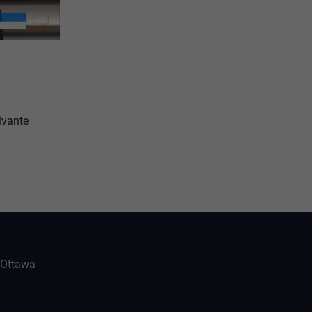
ivante
-Ottawa