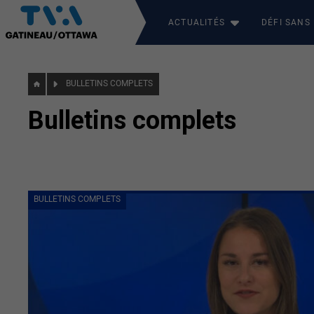
ACTUALITÉS
DÉFI SANS
BULLETINS COMPLETS
Bulletins complets
BULLETINS COMPLETS