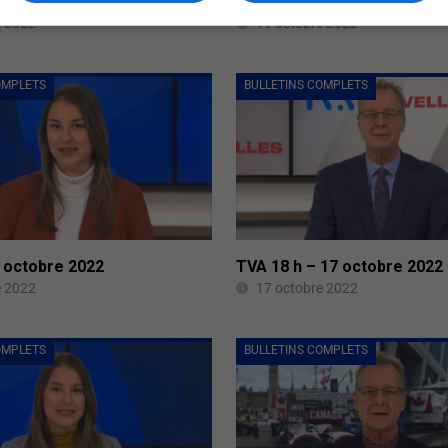
 19 octobre 2022
Midi13 – 19 octobre 2022
e 2022
19 octobre 2022
OMPLETS
BULLETINS COMPLETS
8 octobre 2022
TVA 18 h – 17 octobre 2022
e 2022
17 octobre 2022
OMPLETS
BULLETINS COMPLETS