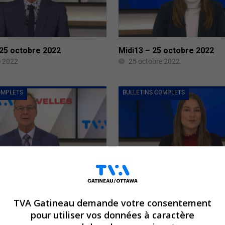
 25 octobre 2022
Midi13 – 25 octobre 2022
e 2022
25 octobre 2022
OMPLETS
BULLETINS COMPLETS
 24 octobre 2022
Midi13 – 24 octobre 2022
e 2022
24 octobre 2022
TVA Gatineau demande votre consentement
pour utiliser vos données à caractère