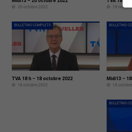
Midi13 – 20 octobre 2022
TVA 18 h –
20 octobre 2022
19 octobr
BULLETINS COMPLETS
BULLETINS C
TVA 18 h – 18 octobre 2022
Midi13 – 1
18 octobre 2022
18 octobr
BULLETINS C