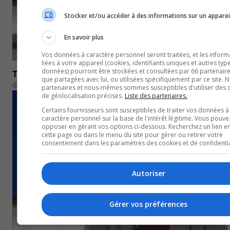
Stocker et/ou accéder à des informations sur un apparei
En savoir plus
Vos données à caractère personnel seront traitées, et les inform
liées à votre appareil (cookies, identifiants uniques et autres typ
données) pourront être stockées et consultées par 66 partenaires
TVA 18 h – 17 novembre 2022
que partagées avec lui, ou utilisées spécifiquement par ce site. 
18 novembre 2022
partenaires et nous-mêmes sommes susceptibles d'utiliser des
de géolocalisation précises.
Liste des partenaires.
BULLETINS COMPLETS
Certains fournisseurs sont susceptibles de traiter vos données à
caractère personnel sur la base de l'intérêt légitime. Vous pouve
opposer en gérant vos options ci-dessous. Recherchez un lien e
cette page ou dans le menu du site pour gérer ou retirer votre
consentement dans les paramètres des cookies et de confidentia
Autoriser
Gérer vos préférences