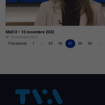
Midi13 – 15 novembre 2022
15 novembre 2022
Précédente
1
...
85
86
87
88
89
...