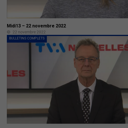
Midi13 – 22 novembre 2022
22 novembre 2022
BULLETINS COMPLETS