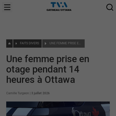
FAITS DIVERS
UNE FEMME PRISE EN OTAGE PENDANT 14 HEURES À OTTAWA
Une femme prise en
otage pendant 14
heures à Ottawa
Camille Turgeon
|
3 juillet 2026