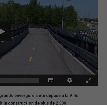
 grande envergure a été déposé à la Ville
it la construction de plus de 2 300