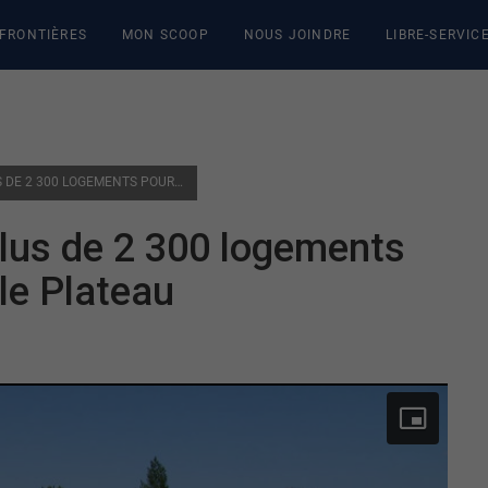
 FRONTIÈRES
MON SCOOP
NOUS JOINDRE
LIBRE-SERVIC
UN PROJET IMMOBILIER DE PLUS DE 2 300 LOGEMENTS POURRAIT VOIR LE JOUR DANS LE PLATEAU
plus de 2 300 logements
 le Plateau