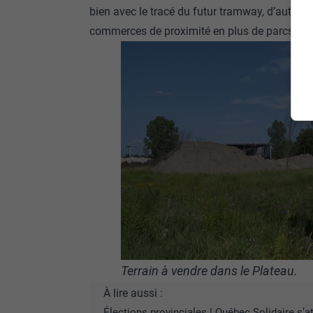
bien avec le tracé du futur tramway, d’autant pl
commerces de proximité en plus de parcs.
Terrain à vendre dans le Plateau.
À lire aussi :
Élections provinciales | Québec Solidaire s’