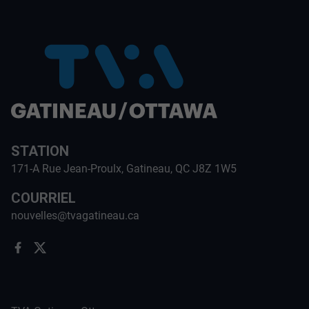
STATION
171-A Rue Jean-Proulx, Gatineau, QC J8Z 1W5
COURRIEL
nouvelles@tvagatineau.ca